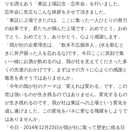
りを讃えあう「東証上場記念・忘年会」を行いました。
忘年会に先立ちこんな挨拶をさせて頂きました。
「東証に上場できたのは、ここに集った一人ひとりの努力
の結果です。君たちが掴んだ上場です。おめでとう。おめ
でとう。おめでとう。ありがとう。心より感謝します」
「我が社の企業理念は、「飲水不忘掘井人」(水を飲むと
きに井戸掘った人を忘れるな)です。今日ここに笑顔で集
い一緒にお酒が飲めるのは、我が社を支えてくださった多
くの先達のおかげです。まずはその方々に心よりの感謝と
敬意を表そうではありませんか」
「今年の我が社のテーマは「変えれば変わる」です。この
世は強いものが生き残るのではありません。変化するもの
が生き残れるのです。我が社は東証への上場という変化を
成し遂げました。この変化をバネに更なる飛躍をしようで
はありませんか」
「今日・2014年12月23日が我が社に取って歴史に残る日