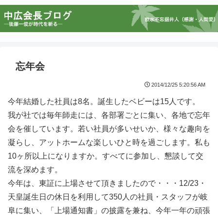
忘年会
2014/12/25 5:20:56 AM
今年結婚した社員は8名。誕生したベビーは15人です。
我が社では毎年師走には、各部署ごとに集い、各地で忘年
会を催しています。若い社員が多いせいか、様々な趣向を
凝らし、アットホームな楽しいひと時を過ごします。私も
10ヶ所以上になりますか。すべてに参加し、懇談して交
流を深めます。
今年は、東証に上場させて頂きましたので・・・12/23・
天皇誕生日の休日を利用して350人の社員・スタッフが岐
阜に集い、「上場通知書」の披露を兼ね、今年一年の頑張