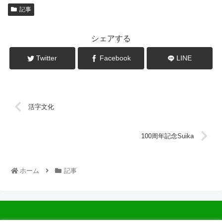
記事
シェアする
Twitter
Facebook
LINE
活字文化
100周年記念Suika
ホーム
記事