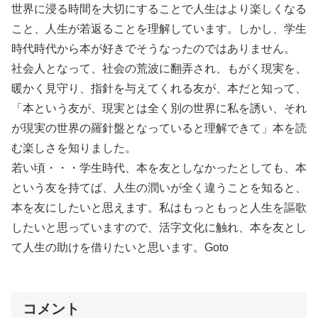
世界に浸る時間を大切にすることで人生はより楽しくなる
こと、人生が若返ることを理解しています。しかし、学生
時代時代から本が好きでそうなったのではありません。
社会人となって、社会の荒波に翻弄され、もがく現実を、
暖かく見守り、指針を与えてくれる友が、本だと知って、
「本という友が、現実とは全く別の世界に私を誘い、それ
が現実の世界の羅針盤となっていると理解できて」本を読
む楽しさを知りました。
若い頃・・・学生時代、本を友としなかったとしても、本
という友を持てば、人生の潤いが全く違うことを知ると、
本を友にしたいと思えます。私はもっともっと人生を謳歌
したいと思っていますので、活字文化に触れ、本を友とし
て人生の助けを借りたいと思います。Goto
コメント