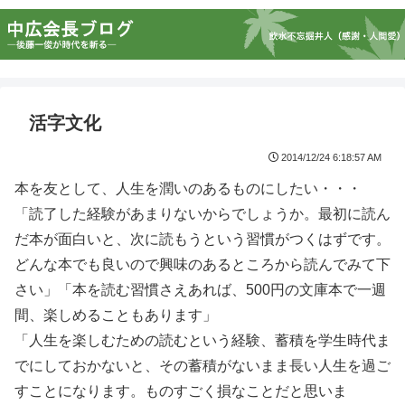
活字文化
2014/12/24 6:18:57 AM
本を友として、人生を潤いのあるものにしたい・・・
「読了した経験があまりないからでしょうか。最初に読ん
だ本が面白いと、次に読もうという習慣がつくはずです。
どんな本でも良いので興味のあるところから読んでみて下
さい」「本を読む習慣さえあれば、500円の文庫本で一週
間、楽しめることもあります」
「人生を楽しむための読むという経験、蓄積を学生時代ま
でにしておかないと、その蓄積がないまま長い人生を過ご
すことになります。ものすごく損なことだと思いま