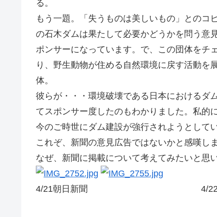
る。
もう一題。「失うものは美しいもの」とのコ
の石木ダムは果たして必要かどうかを問う意見広
ポンサーになっています。で、この団体をチ
り、野生動物が住める自然環境に戻す活動を
体。
彼らが・・・環境破壊である日本におけるダ
てスポンサー度したのもわかりました。私的
今のご時世にダム建設が強行されようとして
これぞ、新聞の意見広告ではないかと感嘆しまし
なぜ、新聞に掲載について考えてみたいと思
4/21朝日新聞 4/22朝