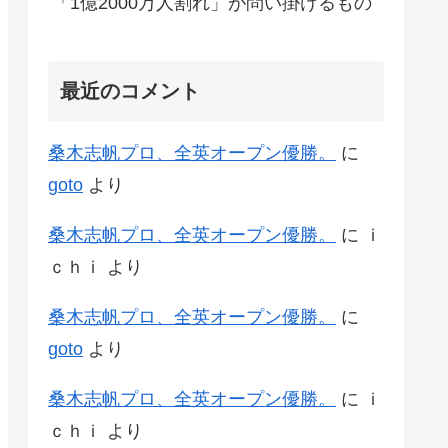
「1億2000万人割れ」が問い掛けるもの
最近のコメント
桑木志帆プロ、全英オープン優勝。
に
goto
より
桑木志帆プロ、全英オープン優勝。
に
ｉ
ｃｈｉ
より
桑木志帆プロ、全英オープン優勝。
に
goto
より
桑木志帆プロ、全英オープン優勝。
に
ｉ
ｃｈｉ
より