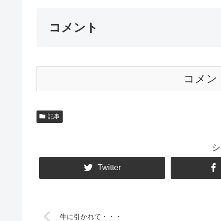
コメント
コメン
記事
シ
Twitter
牛に引かれて・・・