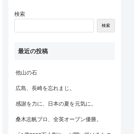
検索
検索
最近の投稿
他山の石
広島、長崎を忘れまじ。
感謝を力に、日本の夏を元気に。
桑木志帆プロ、全英オープン優勝。