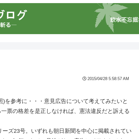
2015/04/28 5:58:57 AM
照)を参考に・・・意見広告について考えてみたいと
る一票の格差を是正しなければ、憲法違反だと訴える
リーズ23号。いずれも朝日新聞を中心に掲載されてい