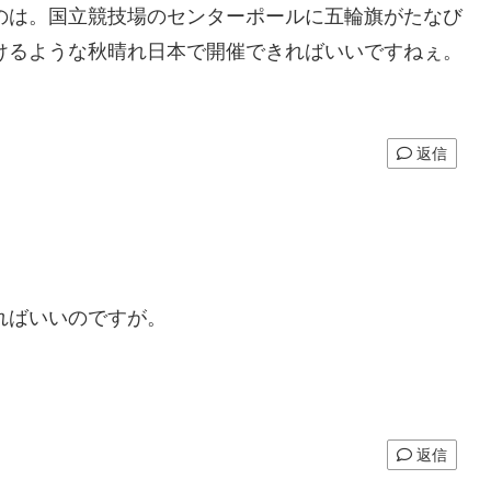
のは。国立競技場のセンターポールに五輪旗がたなび
けるような秋晴れ日本で開催できればいいですねぇ。
返信
ればいいのですが。
返信