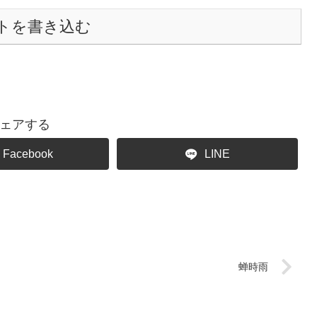
トを書き込む
ェアする
Facebook
LINE
蝉時雨