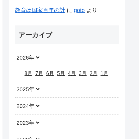
教育は国家百年の計
に
goto
より
アーカイブ
2026年
8月
7月
6月
5月
4月
3月
2月
1月
2025年
2024年
2023年