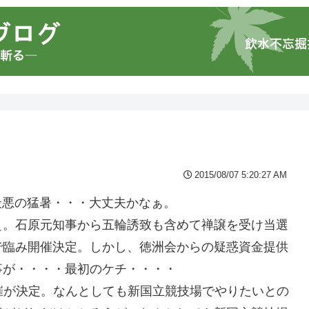
2015/08/07 5:20:27 AM
最悪の猛暑・・・大丈夫かなぁ。
ぇ。石原元知事から五輪誘致も含めて禅譲を受け当選
で臨み開催決定。しかし、徳洲会からの疑惑資金提供
事が・・・・最初のケチ・・・・
催が決定。なんとしても新国立競技場でやりたいとの