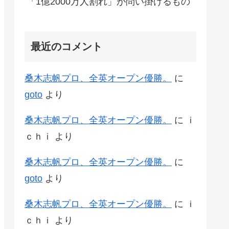
「1億2000万人割れ」が問い掛けるもの
最近のコメント
桑木志帆プロ、全英オープン優勝。
に
goto
より
桑木志帆プロ、全英オープン優勝。
に
ｉ
ｃｈｉ
より
桑木志帆プロ、全英オープン優勝。
に
goto
より
桑木志帆プロ、全英オープン優勝。
に
ｉ
ｃｈｉ
より