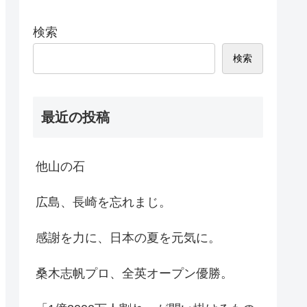
検索
検索
最近の投稿
他山の石
広島、長崎を忘れまじ。
感謝を力に、日本の夏を元気に。
桑木志帆プロ、全英オープン優勝。