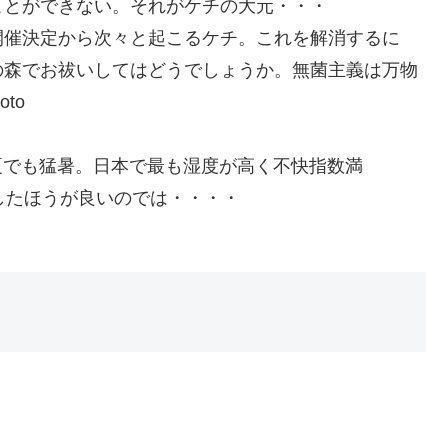
ことができない。それがケチの大元・・・
開催決定から次々と起こるケチ。これを解消するに
の森でお祓いしてはどうでしょうか。無菌主義は万物
to
盛夏でも猛暑。日本で最も湿度が高く不快指数満
したほうが良いのでは・・・・