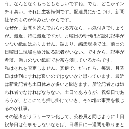
う。なんとなくもっともらしいですね。でも、どこかイン
チキ臭い。それは主客転倒です。配達員にかこつけ、新聞
社そのものが休みたいからです。
なぜか。新聞を読んでおられる方なら、お気付きでしょう
が。最近、特に最近ですが。月曜日の朝刊ほど読む記事が
少ない紙面はありません。詰まり、編集現場では、前日の
日曜日に現場を駆け回る記者がいない。ですから、記事が
希薄、魅力のない紙面でお茶を濁しているからです。
私はそれを否定しません。真逆で、だったら、毎週、月曜
日は休刊にすれば良いのではないかと思っています。最近
は新聞記者も土日休みが多いと聞きます。所詮記者とは嫌
われ者でなければならない。土日であろうが、祝祭日であ
ろうが、どこにでも押し掛けていき、その場の事実を報じ
るのが仕事。
その記者がサラリーマン化して、公務員と同じように土日
祝祭日は仕事をしないならば、日曜日に一週間を取りまと