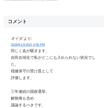
コメント
オイダ
より:
2026年1月16日 4:06 PM
同じく血が騒ぎます。
自民右傾化で私がどこにも入れられない状況でし
た。
穏健保守の受け皿として
評価します。
三年連続の国政選挙。
解散権も含め
議論するべきです。