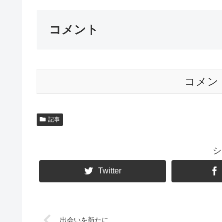
コメント
コメン
記事
シ
Twitter
出会いを新たに