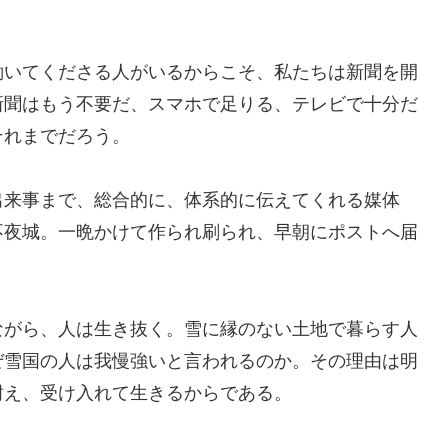
働いてくださる人がいるからこそ、私たちは新聞を開
新聞はもう不要だ、スマホで足りる、テレビで十分だ
それまでだろう。
出来事まで、総合的に、体系的に伝えてくれる媒体
不夜城。一晩かけて作られ刷られ、早朝にポストへ届
ながら、人は生き抜く。雪に縁のない土地で暮らす人
ぜ雪国の人は我慢強いと言われるのか。その理由は明
耐え、受け入れて生きるからである。