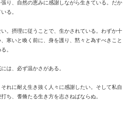
を張り、自然の恵みに感謝しながら生きている。だか
ている。
ない。摂理に従うことで、生かされている。わずか十
い、寒いと喚く前に、身を護り、黙々と為すべきこと
める。
底には、必ず温かさがある。
、それに耐え生き抜く人々に感謝したい。そして私自
鞭打ち、耆脩たる生き方を志さねばならぬ。