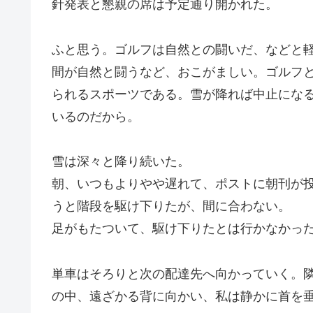
針発表と懇親の席は予定通り開かれた。
ふと思う。ゴルフは自然との闘いだ、などと
間が自然と闘うなど、おこがましい。ゴルフ
られるスポーツである。雪が降れば中止にな
いるのだから。
雪は深々と降り続いた。
朝、いつもよりやや遅れて、ポストに朝刊が
うと階段を駆け下りたが、間に合わない。
足がもたついて、駆け下りたとは行かなかっ
単車はそろりと次の配達先へ向かっていく。
の中、遠ざかる背に向かい、私は静かに首を