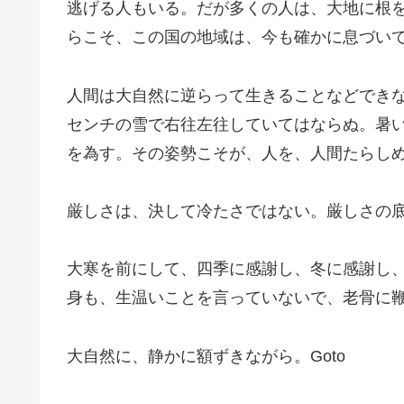
逃げる人もいる。だが多くの人は、大地に根
らこそ、この国の地域は、今も確かに息づい
人間は大自然に逆らって生きることなどでき
センチの雪で右往左往していてはならぬ。暑
を為す。その姿勢こそが、人を、人間たらし
厳しさは、決して冷たさではない。厳しさの
大寒を前にして、四季に感謝し、冬に感謝し
身も、生温いことを言っていないで、老骨に
大自然に、静かに額ずきながら。Goto