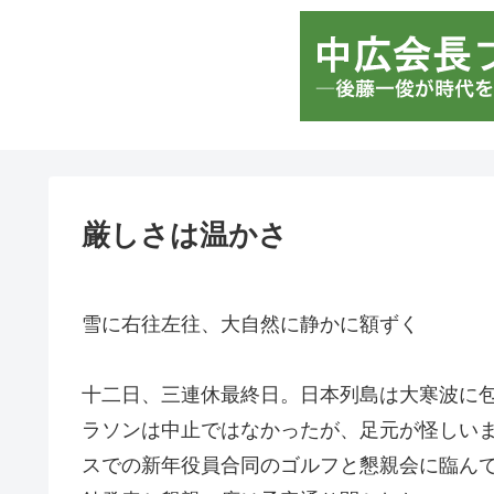
厳しさは温かさ
雪に右往左往、大自然に静かに額ずく
十二日、三連休最終日。日本列島は大寒波に
ラソンは中止ではなかったが、足元が怪しい
スでの新年役員合同のゴルフと懇親会に臨ん