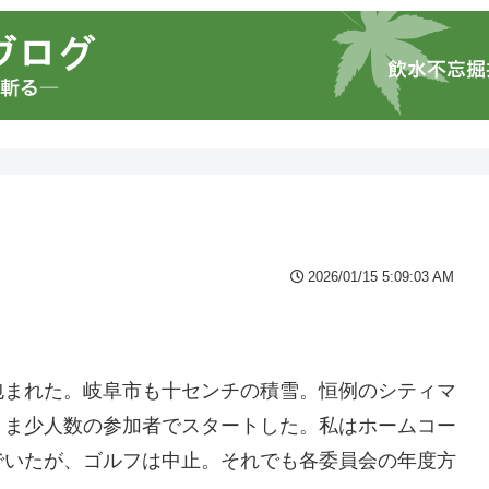
2026/01/15 5:09:03 AM
包まれた。岐阜市も十センチの積雪。恒例のシティマ
まま少人数の参加者でスタートした。私はホームコー
でいたが、ゴルフは中止。それでも各委員会の年度方