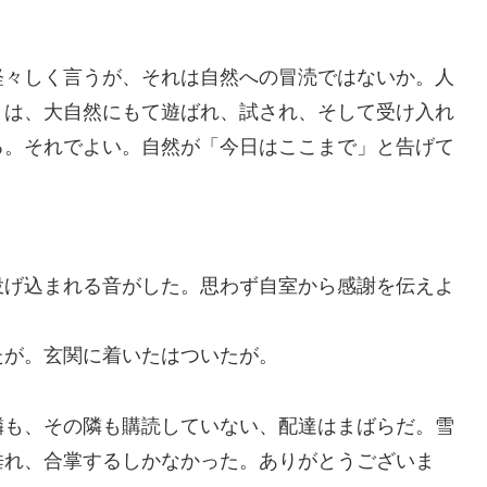
軽々しく言うが、それは自然への冒涜ではないか。人
とは、大自然にもて遊ばれ、試され、そして受け入れ
る。それでよい。自然が「今日はここまで」と告げて
投げ込まれる音がした。思わず自室から感謝を伝えよ
たが。玄関に着いたはついたが。
隣も、その隣も購読していない、配達はまばらだ。雪
垂れ、合掌するしかなかった。ありがとうございま