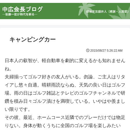
キャンピングカー
2015/08/27 5:26:22 AM
日本人の叡智が、軽自動車を劇的に変えるかも知れません
ね。
夫婦揃ってゴルフ好きの友人がいる。勿論、ご主人はリタ
イアし悠々自適。晴耕雨読ならぬ、天気の良い日はゴルフ
場。雨の日はゴルフ雑誌とテレビのゴルフチャンネルで研
鑽を積み日々ゴルフ漬けを満喫している。いやはや羨まし
い限りです。
その彼、最近、ホームコース近隣でのプレーだけでは物足
りない。身体が動くうちに全国のゴルフ場を楽しみたい