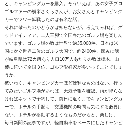
と、キャンピングカーを購入。そういえば、あの女子プロ
ゴルファーの横峯さくらさんが、お父さんとキャンピング
カーでツワー転戦したのは有名な話。
それに倣ったのかどうかは知らないが。考えてみれば、グ
ッドアイディア。二人三脚で全国各地のゴルフ場を楽しん
でいます。ゴルフ場の数は世界で約35,000件。日本は米
国に次ぐ世界二位のゴルフ大国で、約2400件、因みに我
が岐阜県は72カ所あり人口10万人あたりの数は栃木、山
梨に続いて全国３位。ゴルフ愛好家が多いってことでしょ
うか。
彼いわく、キャンピングカーほど便利なものはない。行っ
てみたいゴルフ場があれば、天気予報を確認。雨が降らな
ければネットで予約して、前日に近くまでキャンピングカ
ーで。ホテルの手配も、交通機関の時間も気にする必要は
ない。ホテルが移動するようなものだからと、楽しげ。
毎日新聞の記事ですが。軽自動車をベースにしたキャンピ