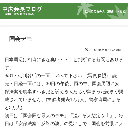
国会デモ
2015/09/06 5:44:33 AM
日本周辺は相当にきな臭い・・・と判断する新聞もありま
す。
8/31・朝刊各紙の一面。比べて下さい。(写真参照)、読
売・日経一面には、30日の午後、雨の中、国会周辺に安
保法案を廃棄すべきだと訴える人たちが集まった記事が掲
載されていません。(主催者発表12万人、警察当局による
と3万人)
朝日は「国会囲む最大のデモ」「溢れる人想定以上」、毎
日は「安保法案・反対の波」の見出しで、国会を前景に大