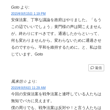
Goto
より:
2015年9月15日 1:19 PM
安保法案、丁寧な議論を政府はやりました。「もう
この辺でいいでしょう」黄門様の声は聞こえません
が。終わりにすべきです。通過したからといって、
何も変わりませんから。変わらないために通過させ
るのですから。平和を維持するために。と、私は信
じています。Goto
返信
風来坊☆
より:
2015年9月6日 11:29 AM
今回の安保法案を戦争法案と連呼している人たちは
無知でバカに見えます。
僕の周りでも、戦争法案は反対や！と言う人たちは