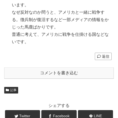
います。
なぜ反対なのか問うと、アメリカと一緒に戦争す
る。徴兵制が復活するなど一部メディアの情報をか
じった馬鹿ばかりです。
普通に考えて、アメリカに戦争を仕掛ける国などな
いです。
返信
コメントを書き込む
記事
シェアする
Twitter
Facebook
LINE