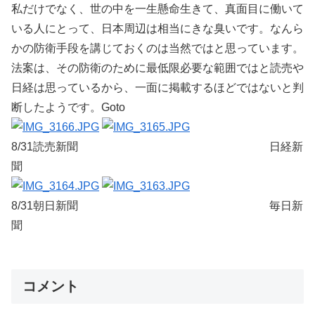
私だけでなく、世の中を一生懸命生きて、真面目に働いて
いる人にとって、日本周辺は相当にきな臭いです。なんら
かの防衛手段を講じておくのは当然ではと思っています。
法案は、その防衛のために最低限必要な範囲ではと読売や
日経は思っているから、一面に掲載するほどではないと判
断したようです。Goto
8/31読売新聞 日経新
聞
8/31朝日新聞 毎日新
聞
コメント