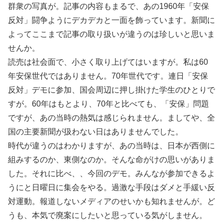
群衆の写真が。記事の内容もまるで、あの1960年「安保
反対」闘争ようにデカデカと一面を飾っています。新聞に
よってここまで記事の取り扱いが違うのは珍しいと思いま
せんか。
読売は社会面で、小さく取り上げてはいますが。私は60
年安保世代ではありません。70年世代です。連日「安保
反対」デモに参加、国会周辺に押し掛けた学生のひとりで
すが。60年はもとより、70年と比べても、「安保」問題
ですが、あの当時の熱気は感じられません。ましてや、全
国の主要新聞が扱わない日はありませんでした。
時代が違うのはわかりますが、あの当時は、日本が西側に
組みするのか、東側なのか。そんな命がけの思いがありま
した。それに比べ、、今回のデモ。みんなが参加できるよ
うにと日曜日に集会をやる。過激な手段はダメと手緩い反
対運動。報道しないメディアのせいかも知れませんが。ど
うも、本気で廃案にしたいと思っている気がしません。