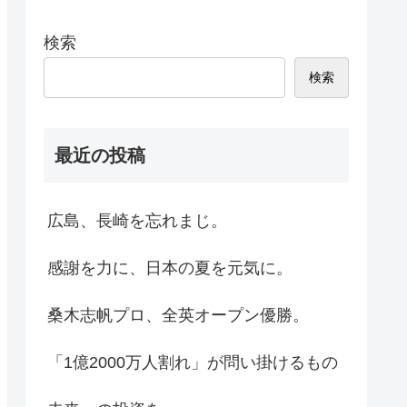
検索
検索
最近の投稿
広島、長崎を忘れまじ。
感謝を力に、日本の夏を元気に。
桑木志帆プロ、全英オープン優勝。
「1億2000万人割れ」が問い掛けるもの