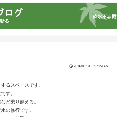
2016/01/31 5:57:29 AM
とするスペースです。
沢です。
差など乗り越える。
雲水の修行です。