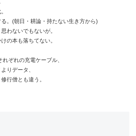
し
化。
る。(朝日・耕論・持たない生き方から)
、思わないでもないが。
かけの本も落ちてない。
して、それぞれの充電ケーブル、
ノよりデータ、
・修行僧とも違う。