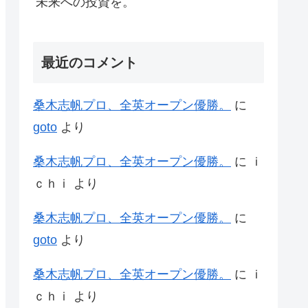
未来への投資を。
最近のコメント
桑木志帆プロ、全英オープン優勝。
に
goto
より
桑木志帆プロ、全英オープン優勝。
に
ｉ
ｃｈｉ
より
桑木志帆プロ、全英オープン優勝。
に
goto
より
桑木志帆プロ、全英オープン優勝。
に
ｉ
ｃｈｉ
より