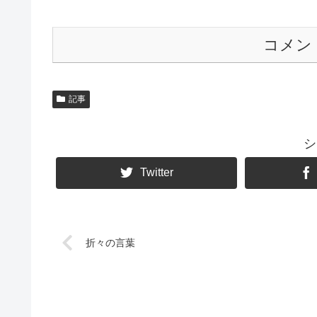
コメン
記事
シ
Twitter
折々の言葉