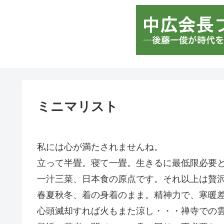
ミニマリスト
私には心が満たされませんね。
立って半畳。寝て一畳。生きるに最低限必要
一汁三菜、日本食の原点です。それ以上は贅
春夏秋冬、着の身着のまま。精神力で、寒暖
心頭滅却すれば火もまた涼し・・・禅寺での