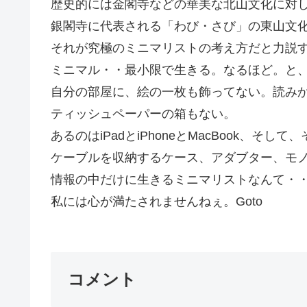
歴史的には金閣寺などの華美な北山文化に対
銀閣寺に代表される「わび・さび」の東山文
それが究極のミニマリストの考え方だと力説す
ミニマル・・最小限で生きる。なるほど。と
自分の部屋に、絵の一枚も飾ってない。読み
ティッシュペーパーの箱もない。
あるのはiPadとiPhoneとMacBook、そ
ケーブルを収納するケース、アダブター、モ
情報の中だけに生きるミニマリストなんて・
私には心が満たされませんねぇ。Goto
コメント