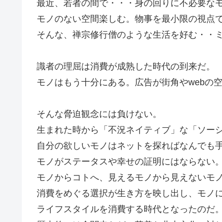
最近、若者の間で・・・身の回りに不必要な
モノのない空間楽しむ。物事を最小限の視点
そんな、禅宗修行僧のような生活を好む・・
識者の理屈は消費が成熟した時代の到来だ。
モノはもう十分にある。広告が街角やwebの
そんな脅迫観念には負けない。
生まれた時から「不況ネイティブ」な「ソー
自分の欲しいモノはネットを探ればなんでも
モノがステータスや幸せの証明にはならない
モノからコトへ、見えるモノから見えないモ
消費をめぐる選択が生き方を映し出し、モノ
ライフスタイルを消費する時代となったのだ