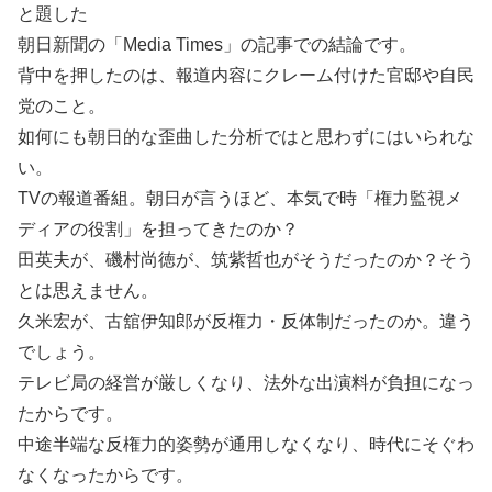
と題した
朝日新聞の「Media Times」の記事での結論です。
背中を押したのは、報道内容にクレーム付けた官邸や自民
党のこと。
如何にも朝日的な歪曲した分析ではと思わずにはいられな
い。
TVの報道番組。朝日が言うほど、本気で時「権力監視メ
ディアの役割」を担ってきたのか？
田英夫が、磯村尚徳が、筑紫哲也がそうだったのか？そう
とは思えません。
久米宏が、古舘伊知郎が反権力・反体制だったのか。違う
でしょう。
テレビ局の経営が厳しくなり、法外な出演料が負担になっ
たからです。
中途半端な反権力的姿勢が通用しなくなり、時代にそぐわ
なくなったからです。