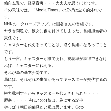
偏向左翼で、経済音痴・・・大丈夫か思うほどです。
その意味では、「Media Times」の分析は全く的外れで
す。
NHKの「クローズアップ」は国谷さんの番組です。
ヤラセ問題で、彼女に傷を付けてしまった、番組担当者の
責任です。
キャスターを代えるってことは、違う番組になるってこと
です。
もう一言。キャスターが誰であれ、視聴率が獲得できなけ
れば、キャスターに代える。
それが局の基本姿勢です。
局には、それぞれの事情があってキャスターが交代するの
です。
権力批判するからキャスターを代えさせられた・・・
唇寒し・・・時代との分析は、為にする記事、
やっぱり朝日的偏見だと私は思います。Goto