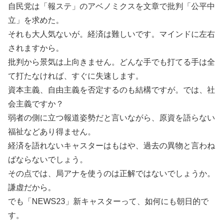
自民党は「報ステ」のアベノミクスを文章で批判「公平中
立」を求めた。
それも大人気ないが。経済は難しいです。マインドに左右
されますから。
批判から景気は上向きません。どんな手でも打てる手は全
て打たなければ、すぐに失速します。
資本主義、自由主義を否定するのも結構ですが。では、社
会主義ですか？
弱者の側に立つ報道姿勢だと言いながら、原資を語らない
福祉などあり得ません。
経済を語れないキャスターはもはや、過去の異物と言わね
ばならないでしょう。
その点では、局アナを使うのは正解ではないでしょうか。
謙虚だから。
でも「NEWS23」新キャスターって、如何にも朝日的で
す。