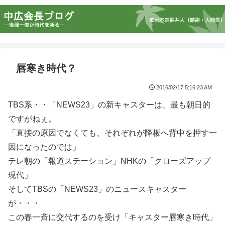
唇寒き時代？
2016/02/17 5:16:23 AM
TBS系・・「NEWS23」の新キャスターは、最も朝日的
ですがねぇ。
「直接の原因でなくても、それぞれが降板へ背中を押す一
因になったのでは」
テレ朝の「報道ステーション」NHKの「クローズアップ
現代」
そしてTBSの「NEWS23」のニュースキャスター
が・・・
この春一斉に交代するのを受け「キャスター唇寒き時代」