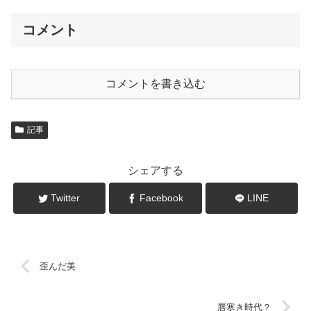
コメント
コメントを書き込む
記事
シェアする
Twitter
Facebook
LINE
歪んだ美
唇寒き時代？