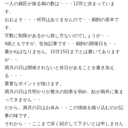
一人の鵜匠が操る鵜の数は・・・12羽と決まっていま
す。
おおよそ・・・何羽はありませんので・・鵜飼の基本で
す。
字数に制限があるから致し方ないのでしょうが・・
4紙ともですが、告知記事です・・鵜飼の開催日を・・
書かねばなりません。10月15日までとは書いてあります
が・・
満月の日は開催されないと休日があることを書き加え
る・・・
重要なポイントが抜けます。
満月の日は月明かりが篝火の効果を弱め、鮎が鵜舟に集ま
ってきません・・
だから、満月の日はお休み・・この情緒を織り込むのが記
事の味です。
それから・・ここまで深く紹介して下さいとは申しません