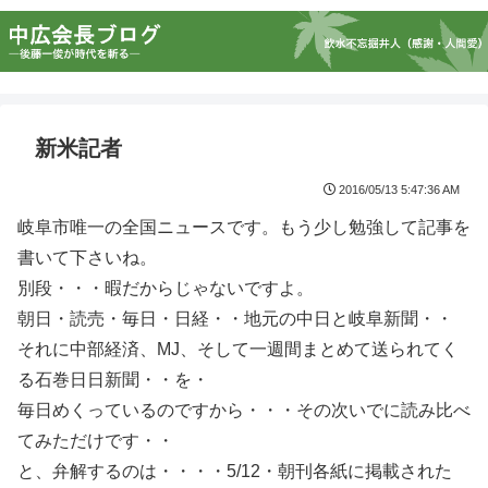
新米記者
2016/05/13 5:47:36 AM
岐阜市唯一の全国ニュースです。もう少し勉強して記事を
書いて下さいね。
別段・・・暇だからじゃないですよ。
朝日・読売・毎日・日経・・地元の中日と岐阜新聞・・
それに中部経済、MJ、そして一週間まとめて送られてく
る石巻日日新聞・・を・
毎日めくっているのですから・・・その次いでに読み比べ
てみただけです・・
と、弁解するのは・・・・5/12・朝刊各紙に掲載された