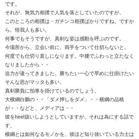
です。
それが、無気力相撲で人気を落としていたのですが、
このところの相撲は・ガチンコ相撲ばかりですね。ですか
ら、怪我人も多い。
何事でもそうですが、真剣な姿は感動を呼ぶのです。
今場所から、立会い前に、両手をついて仕切らないと、
何度でも仕切り直しになります。中腰でふわっと立たなく
なりましたから・・
迫力が違ってきました。勝ちたい一心で早めに仕掛けたい
そんな思がマッタも多い、
真剣勝負に拍車を掛けているのでしょう。
大横綱白鵬の・・「ダメ押しをダメ」・・横綱の品格
が・・などと、メディアは・・
彼をheel扱いしようとしていますが、それは為にする話で
す。
横綱とは如何なるモノかを、彼ほど知り抜いている力士は