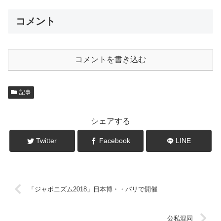
コメント
コメントを書き込む
記事
シェアする
Twitter
Facebook
LINE
「ジャポニズム2018」日本博・・パリで開催
公私混同