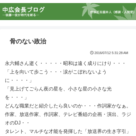
骨のない政治
2016/07/12 5:31:28 AM
永六輔さん逝く・・・・・昭和は遠く成りにけり・・・
「上を向いて歩こう・・・涙がこぼれないよう
に・・・・」
「見上げてごらん夜の星を、小さな星の小さな光
を・・・」
どんな職業だと紹介したら良いのか・・・作詞家かなぁ。
作家、放送作家、作詞家、テレビ番組の企画・演出、ラジ
オのDJ・・
タレント、マルチな才能を発揮した「放送界の生き字引」