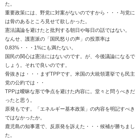
た。
重要政策には、野党に対案がないのですから・・・与党に
は骨のあるところ見せて欲しかった。
憲法議論を避けたと批判する朝日や毎日の話ではない。
なんせ、護憲派の「国民怒りの声」の投票率は
0.83%・・・1%にも満たない。
国民の関心は憲法にはないのです。が、今後議論になるで
しょう。それで良いのです。
骨抜きは・・・まずTPPです。米国の大統領選挙でも民主
党の公約では・・
TPPは曖昧な形で争点を避けた内容に。堂々と問うべきだ
ったと思う。
原発もです。「エネルギー基本政策」の内容を明記すべき
ではなかったか。
鹿児島の知事選で、反原発を訴えた・・・候補が勝ちまし
た。