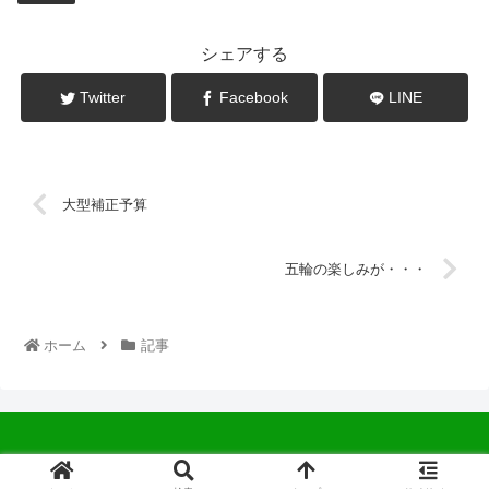
シェアする
Twitter
Facebook
LINE
大型補正予算
五輪の楽しみが・・・
ホーム
記事
© 2022 中広会長ブログ.