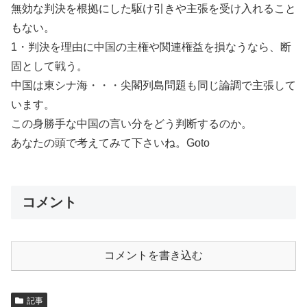
無効な判決を根拠にした駆け引きや主張を受け入れること
もない。
1・判決を理由に中国の主権や関連権益を損なうなら、断
固として戦う。
中国は東シナ海・・・尖閣列島問題も同じ論調で主張して
います。
この身勝手な中国の言い分をどう判断するのか。
あなたの頭で考えてみて下さいね。Goto
コメント
コメントを書き込む
記事