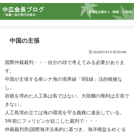
中国の主張
2016/07/14 5:35:59 AM
国際仲裁裁判・・・自分の頭で考えてみる必要がありま
す。
中国が主張する南シナ海の境界線「9段線」法的根拠な
し。
岩礁を埋めた人工島は島ではない。大陸棚の権利は主張で
きない。
人工島埋め立ては海の環境を守る義務に違反している。
3年前にフィリピンが起こした裁判で・・・
仲裁裁判所(国際海洋法条約に基づき、海洋権益をめぐる