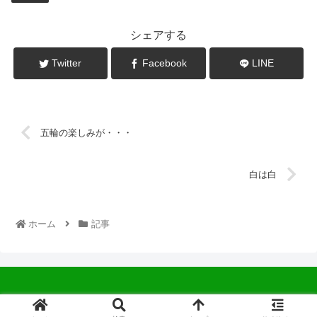
シェアする
Twitter
Facebook
LINE
五輪の楽しみが・・・
白は白
ホーム
記事
© 2022 中広会長ブログ.