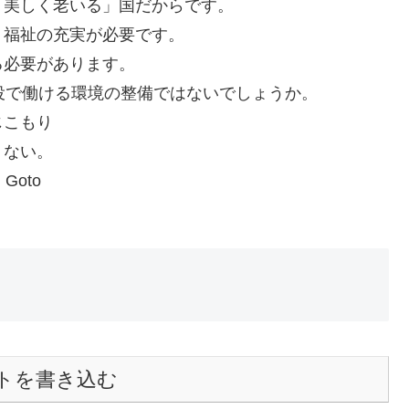
「美しく老いる」国だからです。
く福祉の充実が必要です。
る必要があります。
役で働ける環境の整備ではないでしょうか。
じこもり
くない。
oto
トを書き込む