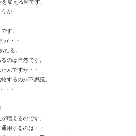
造を変える時です。
ょうか。
うです。
とか・・
あたる。
あるのは当然です。
れたんですが・・
比較するのが不思議。
・・・
証。
人が増えるのです。
に通用するのは・・