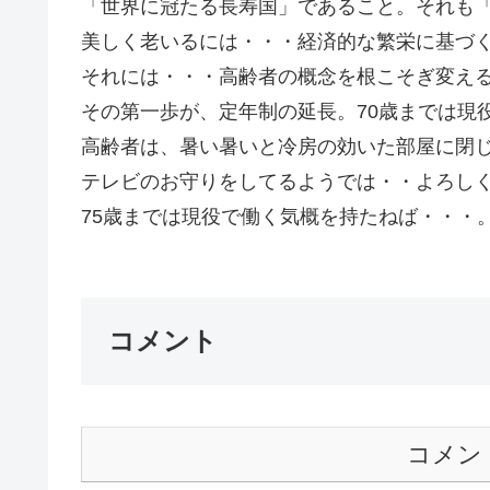
「世界に冠たる長寿国」であること。それも
美しく老いるには・・・経済的な繁栄に基づ
それには・・・高齢者の概念を根こそぎ変え
その第一歩が、定年制の延長。70歳までは現
高齢者は、暑い暑いと冷房の効いた部屋に閉
テレビのお守りをしてるようでは・・よろし
75歳までは現役で働く気概を持たねば・・・。G
コメント
コメン