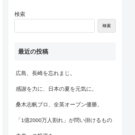
検索
検索
最近の投稿
広島、長崎を忘れまじ。
感謝を力に、日本の夏を元気に。
桑木志帆プロ、全英オープン優勝。
「1億2000万人割れ」が問い掛けるもの