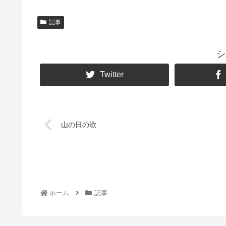
記事
シ
Twitter
山の日の歌
ホーム
記事