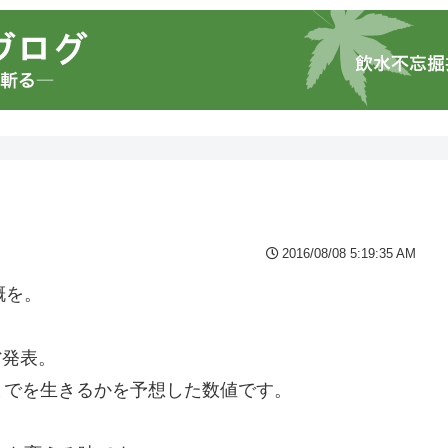
2016/08/08 5:19:35 AM
概を。
省発表。
までを生きるかを予想した数値です。
。