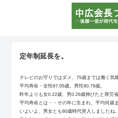
定年制延長を。
テレビのお守りではダメ、75歳までは働く気
平均寿命・女性87.05歳。男性80.79歳。
昨年よりも女0.22歳、男0.29歳伸びたと厚労
平均寿命とは・・その年に生まれ、平均何歳
いよいよ、男女とも80歳時代突入しましたね