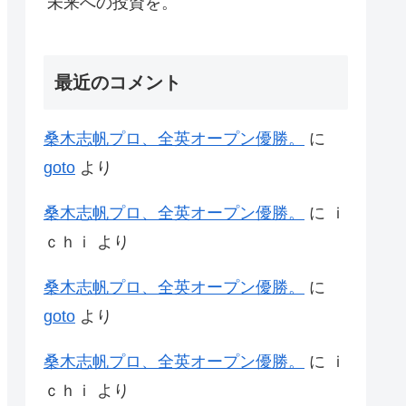
未来への投資を。
最近のコメント
桑木志帆プロ、全英オープン優勝。
に
goto
より
桑木志帆プロ、全英オープン優勝。
に
ｉ
ｃｈｉ
より
桑木志帆プロ、全英オープン優勝。
に
goto
より
桑木志帆プロ、全英オープン優勝。
に
ｉ
ｃｈｉ
より