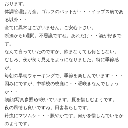
おります。
体調管理は万全。ゴルフのパットが・・・イップス病であ
る以外・・
全てに異常はございません。ご安心下さい。
断酒から6週間。不思議ですね。あれだけ・・酒が好きで
す。
なんて言っていたのですが、飲まなくても何ともない。
むしろ、夜が良く見えるようになりました。特に季節感
が。
毎朝の早朝ウォーキングで、季節を楽しんでいます・・・
因みにですが、中学校の校庭に・・遅咲きなんでしょう
か・・
朝顔(写真参照)が咲いています。夏を惜しむようです。
夜の風情も良いですね。田舎暮らしです。
鈴虫にマツムシ・・・賑やかです。何かを惜しんでいるか
のようです。