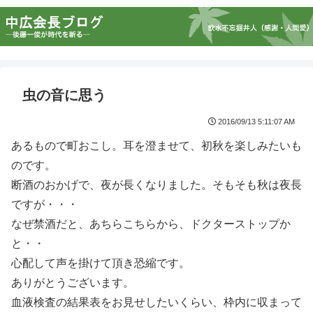
虫の音に思う
2016/09/13 5:11:07 AM
あるもので町おこし。耳を澄ませて、初秋を楽しみたいも
のです。
断酒のおかげで、夜が長くなりました。そもそも秋は夜長
ですが・・・
なぜ禁酒だと、あちらこちらから、ドクターストップか
と・・
心配して声を掛けて頂き恐縮です。
ありがとうございます。
血液検査の結果表をお見せしたいくらい、枠内に収まって