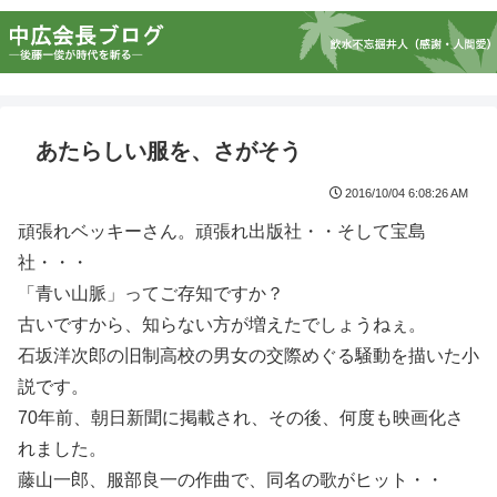
あたらしい服を、さがそう
2016/10/04 6:08:26 AM
頑張れベッキーさん。頑張れ出版社・・そして宝島
社・・・
「青い山脈」ってご存知ですか？
古いですから、知らない方が増えたでしょうねぇ。
石坂洋次郎の旧制高校の男女の交際めぐる騒動を描いた小
説です。
70年前、朝日新聞に掲載され、その後、何度も映画化さ
れました。
藤山一郎、服部良一の作曲で、同名の歌がヒット・・