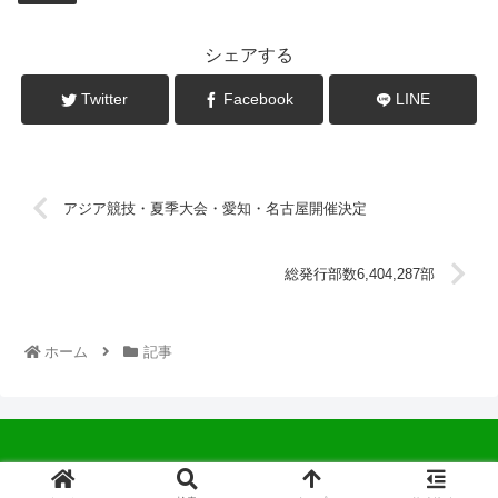
シェアする
Twitter
Facebook
LINE
アジア競技・夏季大会・愛知・名古屋開催決定
総発行部数6,404,287部
ホーム
記事
© 2022 中広会長ブログ.