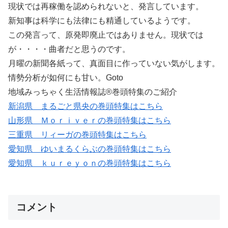
現状では再稼働を認められないと、発言しています。
新知事は科学にも法律にも精通しているようです。
この発言って、原発即廃止ではありません。現状では
が・・・・曲者だと思うのです。
月曜の新聞各紙って、真面目に作っていない気がします。
情勢分析が如何にも甘い。Goto
地域みっちゃく生活情報誌®巻頭特集のご紹介
新潟県 まるごと県央の巻頭特集はこちら
山形県 Ｍｏｒｉｖｅｒの巻頭特集はこちら
三重県 リィーガの巻頭特集はこちら
愛知県 ゆいまるくらぶの巻頭特集はこちら
愛知県 ｋｕｒｅｙｏｎの巻頭特集はこちら
コメント