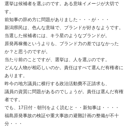
選挙は候補者を選ぶのです。ある意味イメージが大切で
す。
前知事の辞め方に問題がありました・・・が・・・
新潟県民は、色んな意味で、ブランドが好きなようです。
当選した候補者には、キラ星のようなブランドが。
原発再稼働というよりも、ブランド力の差ではなかった
か？と思うのですが。
当たり前のことですが、選挙は、人を選ぶのです。
どんな人物が相応しいのか。責任はすべて選んだ有権者に
あります。
昨今の地方議員に横行する政治活動費不正請求も、
議員の資質に問題があるのでしょうが。責任は選んだ有権
者です。
でも、17日付・朝刊をよく読むと・・新知事は・・・・
福島原発事故の検証や重大事故の避難計画の整備が不十
分・・・