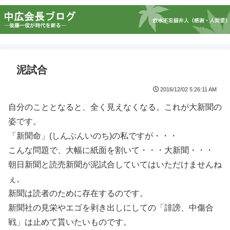
泥試合
2016/12/02 5:26:11 AM
自分のこととなると、全く見えなくなる。これが大新聞の
姿です。
「新聞命」(しんぶんいのち)の私ですが・・・
こんな問題で、大幅に紙面を割いて・・・大新聞・・・
朝日新聞と読売新聞が泥試合していてはいただけませんね
ぇ。
新聞は読者のために存在するのです。
新聞社の見栄やエゴを剥き出しにしての「誹謗、中傷合
戦」は止めて貰いたいものです。