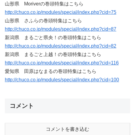
山形県 Moriverの巻頭特集はこちら
http://chuco.co.jp/modules/special/index.php?cid=75
山形県 さふらの巻頭特集はこちら
http://chuco.co.jp/modules/special/index.php?cid=87
新潟県 まるごと県央！の巻頭特集はこちら
http://chuco.co.jp/modules/special/index.php?cid=82
新潟県 まるごと上越！の巻頭特集はこちら
http://chuco.co.jp/modules/special/index.php?cid=116
愛知県 田原はなまるの巻頭特集はこちら
http://chuco.co.jp/modules/special/index.php?cid=100
コメント
コメントを書き込む