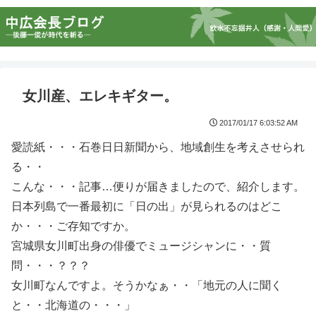
女川産、エレキギター。
2017/01/17 6:03:52 AM
愛読紙・・・石巻日日新聞から、地域創生を考えさせられ
る・・
こんな・・・記事…便りが届きましたので、紹介します。
日本列島で一番最初に「日の出」が見られるのはどこ
か・・・ご存知ですか。
宮城県女川町出身の俳優でミュージシャンに・・質
問・・・？？？
女川町なんですよ。そうかなぁ・・「地元の人に聞く
と・・北海道の・・・」