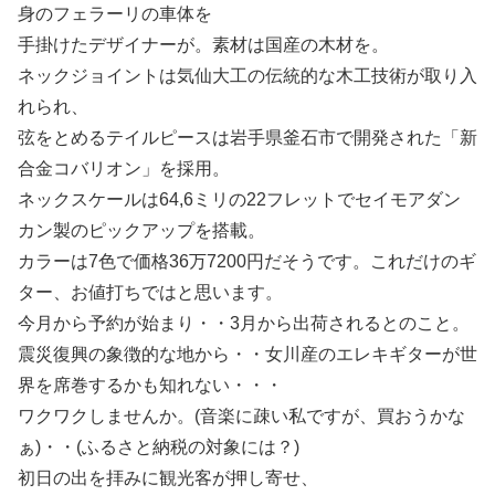
身のフェラーリの車体を
手掛けたデザイナーが。素材は国産の木材を。
ネックジョイントは気仙大工の伝統的な木工技術が取り入
れられ、
弦をとめるテイルピースは岩手県釜石市で開発された「新
合金コバリオン」を採用。
ネックスケールは64,6ミリの22フレットでセイモアダン
カン製のピックアップを搭載。
カラーは7色で価格36万7200円だそうです。これだけのギ
ター、お値打ちではと思います。
今月から予約が始まり・・3月から出荷されるとのこと。
震災復興の象徴的な地から・・女川産のエレキギターが世
界を席巻するかも知れない・・・
ワクワクしませんか。(音楽に疎い私ですが、買おうかな
ぁ)・・(ふるさと納税の対象には？)
初日の出を拝みに観光客が押し寄せ、