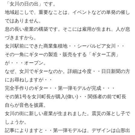
「女川の日の出」です。
地域起こしで、重要なことは、イベントなどの単発の催し
ではありません。
息の長い産業の構築です。そこには雇用が生まれ、人が息
づきますから。
女川駅前にできた商業集積地・・シーパルピア女川・・
その一角にギターの製造・販売をする「ギター工房」
が・・・オープン。
なぜ、女川でギターなのか。詳細は今度・・日日新聞の方
にお尋ねしますが・・
完全手作りのギター・・第一弾モデルが完成・・・
その第1号を女川町長が購入(偉い)・・関係者の前で町長
自らが音色を披露。
女川の街に新しい産業が生まれました。震災の落とし子で
しょうか。
記事によりますと・・第一弾モデルは、デザインは山形出