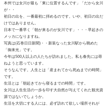
本州では女川が最も「東に位置するんです」「だから女川
が・・
初日の出を、一番最初に拝めるのです。いや、初日の出だ
けではありません。
日本で一番早く「朝が来るのが女川です」・・・早起きの
メッカになりますね。
写真は(石巻日日新聞)・・新装なった女川駅から眺めた
「御来光」です。
今年は500人以上の人たちが訪れました。私も春先には尋
ねようと思っています。
そうなんです。人生とは「産まれてから死ぬまでの時間」
です。
生活とは「朝起きてから寝るまでの時間」です。
女川は人生生活の一歩を印す大自然が与えてくれた観光資
源ではないでしょうか。
生活を大切にする人には、必ず訪れて欲しい場所それが