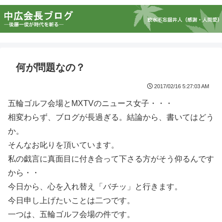
何が問題なの？
2017/02/16 5:27:03 AM
五輪ゴルフ会場とMXTVのニュース女子・・・
相変わらず、ブログが長過ぎる。結論から、書いてはどう
か。
そんなお叱りを頂いています。
私の戯言に真面目に付き合って下さる方がそう仰るんです
から・・
今日から、心を入れ替え「バチッ」と行きます。
今日申し上げたいことは二つです。
一つは、五輪ゴルフ会場の件です。