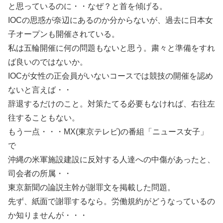
と思っているのに・・なぜ？と首を傾げる。
IOCの思惑が奈辺にあるのか分からないが、過去に日本女
子オープンも開催されている。
私は五輪開催に何の問題もないと思う。粛々と準備をすれ
ば良いのではないか。
IOCが女性の正会員がいないコースでは競技の開催を認め
ないと言えば・・
辞退するだけのこと。対策たてる必要もなければ、右往左
往することもない。
もう一点・・・MX(東京テレビ)の番組「ニュース女子」
で
沖縄の米軍施設建設に反対する人達への中傷があったと、
司会者の所属・・
東京新聞の論説主幹が謝罪文を掲載した問題。
先ず、紙面で謝罪するなら。労働規約がどうなっているの
か知りませんが・・・