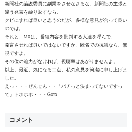
新聞社の論説委員に副業をさせなさるな。新聞社の主張と
違う発言を繰り返すなら、
クビにすれば良いと思うのだが、多様な意見が合って良い
のでは。
それと、MXは、番組内容を批判する人達を呼んで、
発言させれば良いではないですか。匿名での抗議なら、無
視ですよ。
その位の迫力がなければ、視聴率はあがりませんよ。
以上、最近、気になる二点、私の意見を簡潔に申し上げま
した。
えっ・・・ぜんせん・・「バチっと決まってないですっ
て」トホホホ・・・Goto
コメント