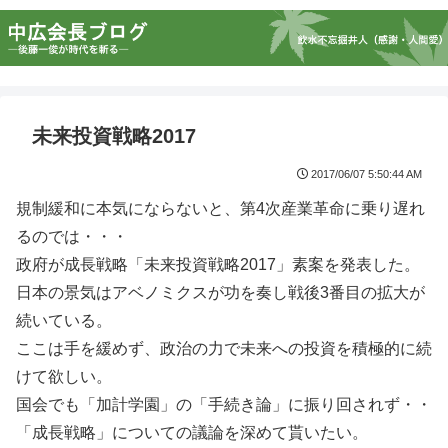
未来投資戦略2017
2017/06/07 5:50:44 AM
規制緩和に本気にならないと、第4次産業革命に乗り遅れ
るのでは・・・
政府が成長戦略「未来投資戦略2017」素案を発表した。
日本の景気はアベノミクスが功を奏し戦後3番目の拡大が
続いている。
ここは手を緩めず、政治の力で未来への投資を積極的に続
けて欲しい。
国会でも「加計学園」の「手続き論」に振り回されず・・
「成長戦略」についての議論を深めて貰いたい。