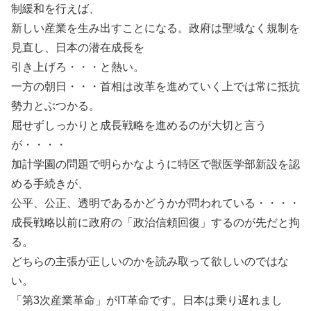
制緩和を行えば、
新しい産業を生み出すことになる。政府は聖域なく規制を
見直し、日本の潜在成長を
引き上げろ・・・と熱い。
一方の朝日・・・首相は改革を進めていく上では常に抵抗
勢力とぶつかる。
屈せずしっかりと成長戦略を進めるのが大切と言う
が・・・・
加計学園の問題で明らかなように特区で獣医学部新設を認
める手続きが、
公平、公正、透明であるかどうかが問われている・・・・
成長戦略以前に政府の「政治信頼回復」するのが先だと拘
る。
どちらの主張が正しいのかを読み取って欲しいのではな
い。
「第3次産業革命」がIT革命です。日本は乗り遅れまし