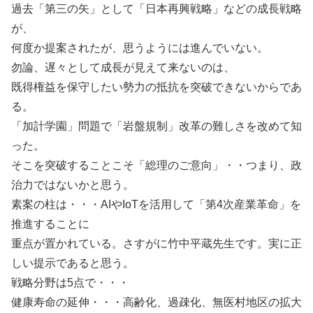
過去「第三の矢」として「日本再興戦略」などの成長戦略
が、
何度か提案されたが、思うようには進んでいない。
勿論、遅々として成長が見えて来ないのは、
既得権益を保守したい勢力の抵抗を突破できないからであ
る。
「加計学園」問題で「岩盤規制」改革の難しさを改めて知
った。
そこを突破することこそ「総理のご意向」・・つまり、政
治力ではないかと思う。
素案の柱は・・・AIやIoTを活用して「第4次産業革命」を
推進することに
重点が置かれている。さすがに竹中平蔵先生です。実に正
しい提示であると思う。
戦略分野は5点で・・・
健康寿命の延伸・・・高齢化、過疎化、無医村地区の拡大