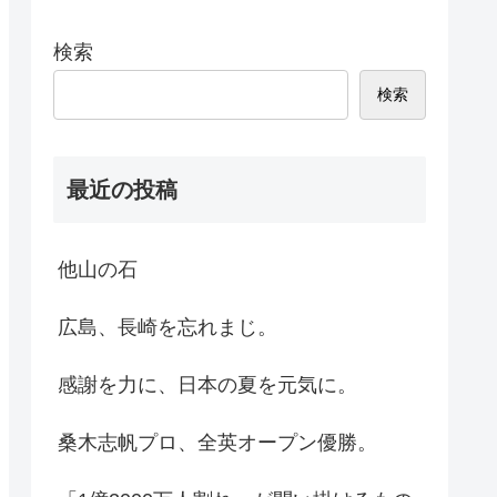
検索
検索
最近の投稿
他山の石
広島、長崎を忘れまじ。
感謝を力に、日本の夏を元気に。
桑木志帆プロ、全英オープン優勝。