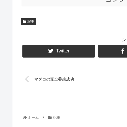
記事
シ
Twitter
マダコの完全養殖成功
ホーム
記事