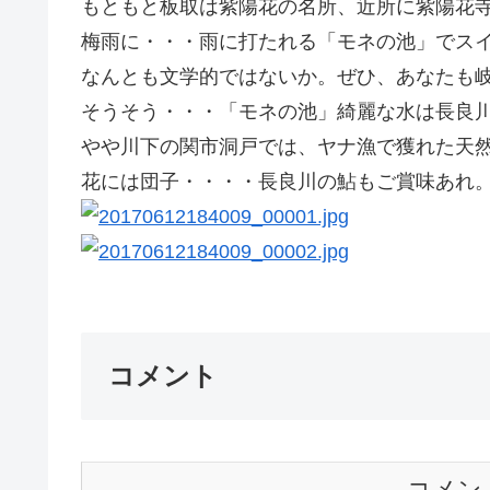
もともと板取は紫陽花の名所、近所に紫陽花
梅雨に・・・雨に打たれる「モネの池」でス
なんとも文学的ではないか。ぜひ、あなたも
そうそう・・・「モネの池」綺麗な水は長良
やや川下の関市洞戸では、ヤナ漁で獲れた天
花には団子・・・・長良川の鮎もご賞味あれ。G
コメント
コメン