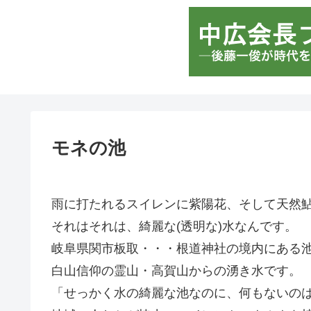
モネの池
雨に打たれるスイレンに紫陽花、そして天然
それはそれは、綺麗な(透明な)水なんです。
岐阜県関市板取・・・根道神社の境内にある
白山信仰の霊山・高賀山からの湧き水です。
「せっかく水の綺麗な池なのに、何もないのは