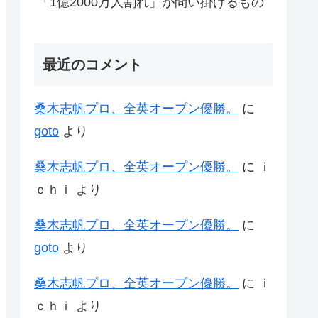
「1億2000万人割れ」が問い掛けるもの
最近のコメント
桑木志帆プロ、全英オープン優勝。
に
goto
より
桑木志帆プロ、全英オープン優勝。
に
ｉ
ｃｈｉ
より
桑木志帆プロ、全英オープン優勝。
に
goto
より
桑木志帆プロ、全英オープン優勝。
に
ｉ
ｃｈｉ
より