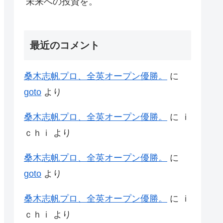
未来への投資を。
最近のコメント
桑木志帆プロ、全英オープン優勝。
に
goto
より
桑木志帆プロ、全英オープン優勝。
に
ｉ
ｃｈｉ
より
桑木志帆プロ、全英オープン優勝。
に
goto
より
桑木志帆プロ、全英オープン優勝。
に
ｉ
ｃｈｉ
より