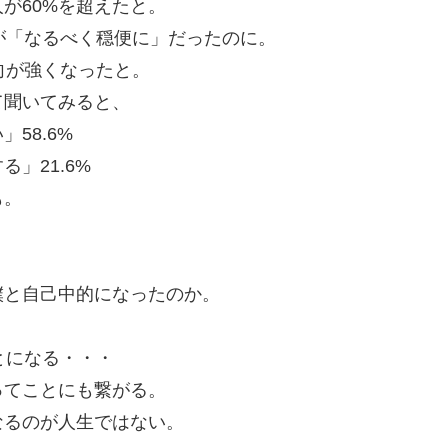
が60%を超えたと。
.7%が「なるべく穏便に」だったのに。
向が強くなったと。
て聞いてみると、
58.6%
」21.6%
も。
僕と自己中的になったのか。
とになる・・・
ってことにも繋がる。
なるのが人生ではない。