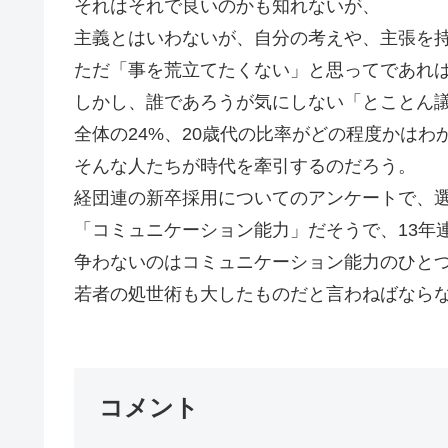
それはそれで良いのかも知れないが、
主義とはいわないが、自分の考えや、主張を
ただ「事を荒立てたくない」と思ってであれ
しかし、誰であろうが気にしない「とことん
全体の24%、20歳代の比率がどの程度かはわ
そんな人たちが時代を牽引するのだろう。
経団連の新卒採用についてのアンケートで、
「コミュニケーション能力」だそうで、13年
争わないのはコミュニケーション能力のひと
若者の処世術も大したものだと言わねばならない
コメント