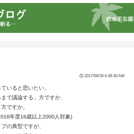
2017/09/29 6:08:40 AM
っていると思いたい。
るまで議論する」方ですか、
」方ですか。
6年度16歳以上2000人対象)
イプの典型ですが、