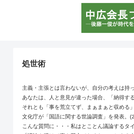
処世術
主義・主張とは言わないが、自分の考えは持
あなたは、人と意見が違った場合、「納得す
それとも「事を荒立てず、まぁまぁと収める
文化庁が「国語に関する世論調査」を発表。(201
こんな質問に・・・私はとことん議論するタ