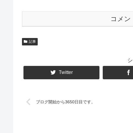
コメン
記事
シ
Twitter
ブログ開始から3650日目です。