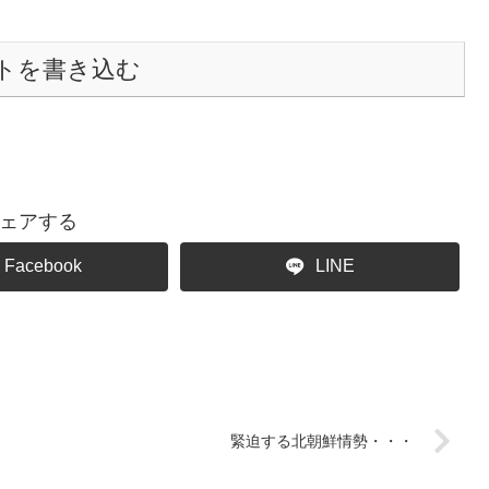
トを書き込む
ェアする
Facebook
LINE
緊迫する北朝鮮情勢・・・