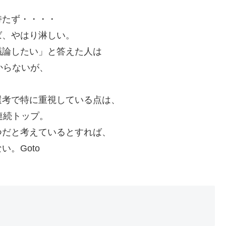
持たず・・・・
ば、やはり淋しい。
議論したい」と答えた人は
からないが、
選考で特に重視している点は、
連続トップ。
つだと考えているとすれば、
。Goto