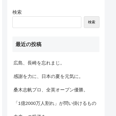
検索
検索
最近の投稿
広島、長崎を忘れまじ。
感謝を力に、日本の夏を元気に。
桑木志帆プロ、全英オープン優勝。
「1億2000万人割れ」が問い掛けるもの