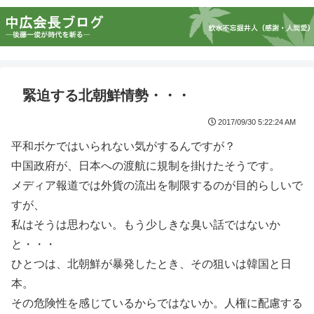
緊迫する北朝鮮情勢・・・
2017/09/30 5:22:24 AM
平和ボケではいられない気がするんですが？
中国政府が、日本への渡航に規制を掛けたそうです。
メディア報道では外貨の流出を制限するのが目的らしいで
すが、
私はそうは思わない。もう少しきな臭い話ではないか
と・・・
ひとつは、北朝鮮が暴発したとき、その狙いは韓国と日
本。
その危険性を感じているからではないか。人権に配慮する