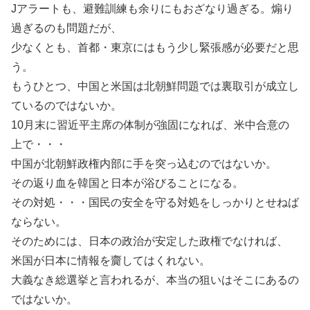
Jアラートも、避難訓練も余りにもおざなり過ぎる。煽り
過ぎるのも問題だが、
少なくとも、首都・東京にはもう少し緊張感が必要だと思
う。
もうひとつ、中国と米国は北朝鮮問題では裏取引が成立し
ているのではないか。
10月末に習近平主席の体制が強固になれば、米中合意の
上で・・・
中国が北朝鮮政権内部に手を突っ込むのではないか。
その返り血を韓国と日本が浴びることになる。
その対処・・・国民の安全を守る対処をしっかりとせねば
ならない。
そのためには、日本の政治が安定した政権でなければ、
米国が日本に情報を齎してはくれない。
大義なき総選挙と言われるが、本当の狙いはそこにあるの
ではないか。