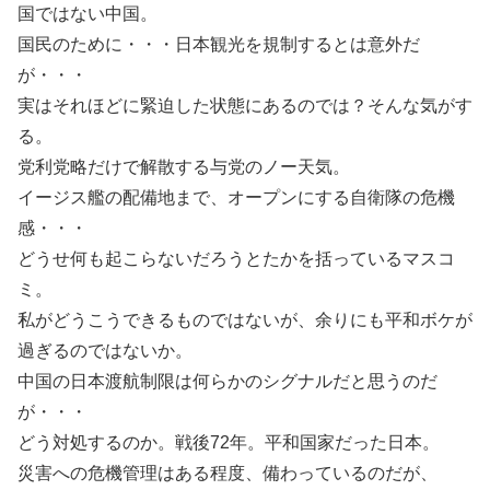
国ではない中国。
国民のために・・・日本観光を規制するとは意外だ
が・・・
実はそれほどに緊迫した状態にあるのでは？そんな気がす
る。
党利党略だけで解散する与党のノー天気。
イージス艦の配備地まで、オープンにする自衛隊の危機
感・・・
どうせ何も起こらないだろうとたかを括っているマスコ
ミ。
私がどうこうできるものではないが、余りにも平和ボケが
過ぎるのではないか。
中国の日本渡航制限は何らかのシグナルだと思うのだ
が・・・
どう対処するのか。戦後72年。平和国家だった日本。
災害への危機管理はある程度、備わっているのだが、