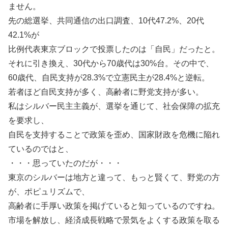
ません。
先の総選挙、共同通信の出口調査、10代47.2%、20代
42.1%が
比例代表東京ブロックで投票したのは「自民」だったと。
それに引き換え、30代から70歳代は30%台。その中で、
60歳代、自民支持が28.3%で立憲民主が28.4%と逆転。
若者ほど自民支持が多く、高齢者に野党支持が多い。
私はシルバー民主主義が、選挙を通じて、社会保障の拡充
を要求し、
自民を支持することで政策を歪め、国家財政を危機に陥れ
ているのではと、
・・・思っていたのだが・・・
東京のシルバーは地方と違って、もっと賢くて、野党の方
が、ポピュリズムで、
高齢者に手厚い政策を掲げていると知っているのですね。
市場を解放し、経済成長戦略で景気をよくする政策を取る