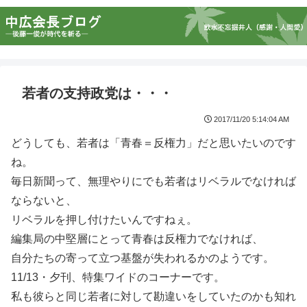
若者の支持政党は・・・
2017/11/20 5:14:04 AM
どうしても、若者は「青春＝反権力」だと思いたいのです
ね。
毎日新聞って、無理やりにでも若者はリベラルでなければ
ならないと、
リベラルを押し付けたいんですねぇ。
編集局の中堅層にとって青春は反権力でなければ、
自分たちの寄って立つ基盤が失われるかのようです。
11/13・夕刊、特集ワイドのコーナーです。
私も彼らと同じ若者に対して勘違いをしていたのかも知れ