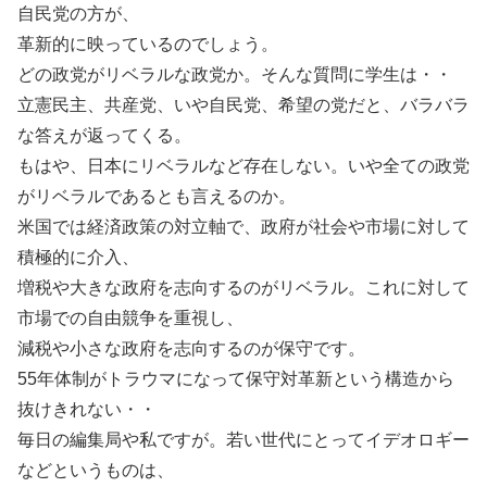
自民党の方が、
革新的に映っているのでしょう。
どの政党がリベラルな政党か。そんな質問に学生は・・
立憲民主、共産党、いや自民党、希望の党だと、バラバラ
な答えが返ってくる。
もはや、日本にリベラルなど存在しない。いや全ての政党
がリベラルであるとも言えるのか。
米国では経済政策の対立軸で、政府が社会や市場に対して
積極的に介入、
増税や大きな政府を志向するのがリベラル。これに対して
市場での自由競争を重視し、
減税や小さな政府を志向するのが保守です。
55年体制がトラウマになって保守対革新という構造から
抜けきれない・・
毎日の編集局や私ですが。若い世代にとってイデオロギー
などというものは、