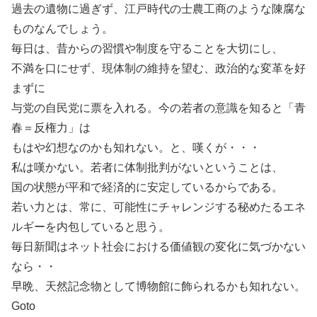
過去の遺物に過ぎず、江戸時代の士農工商のような陳腐な
ものなんでしょう。
毎日は、昔からの習慣や制度を守ることを大切にし、
不満を口にせず、現体制の維持を望む、政治的な変革を好
まずに
与党の自民党に票を入れる。今の若者の意識を知ると「青
春＝反権力」は
もはや幻想なのかも知れない。と、嘆くが・・・
私は嘆かない。若者に体制批判がないということは、
国の状態が平和で経済的に安定しているからである。
若い力とは、常に、可能性にチャレンジする秘めたるエネ
ルギーを内包していると思う。
毎日新聞はネット社会における価値観の変化に気づかない
なら・・
早晩、天然記念物として博物館に飾られるかも知れない。
Goto