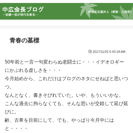
青春の墓標
2017/11/25 5:43:18 AM
50年前と一言一句変わらぬ老闘士に・・・イデオロギー
にかぶれる虚しさを・・・
今月始めから、これだけはブログのネタにせねばと思いつ
つ。
なんとなく、書きそびれていた。いや、もういいかな。
こんな過去に拘らなくても、そんな思いが交錯して延び延
びに。
齢、古希を目前にして、でも、やっぱり今月中には
と・・・・