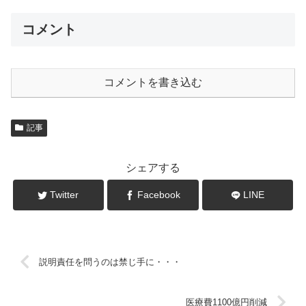
コメント
コメントを書き込む
記事
シェアする
Twitter
Facebook
LINE
説明責任を問うのは禁じ手に・・・
医療費1100億円削減