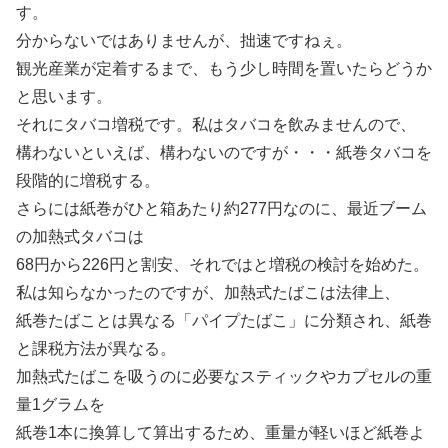
す。
分からないではありませんが、拙速ですねぇ。
観光産業が定着するまで、もう少し時間を置いたらどうか
と思います。
それにタバコ増税です。私はタバコを飲みませんので、
構わないといえば、構わないのですが・・・紙巻タバコを
段階的に増税する。
さらには紙巻がひと箱あたり約277円なのに、最近ブーム
の加熱式タバコは
68円から226円と割安、それではと増税の検討を始めた。
私は知らなかったのですが、加熱式たばこは法律上、
紙巻たばことは異なる「パイプたばこ」に分類され、紙巻
と課税方法が異なる。
加熱式たばこを吸うのに必要なスティックやカプセルの重
量1グラムを
紙巻1本に換算して算出するため、重量が軽いほど紙巻よ