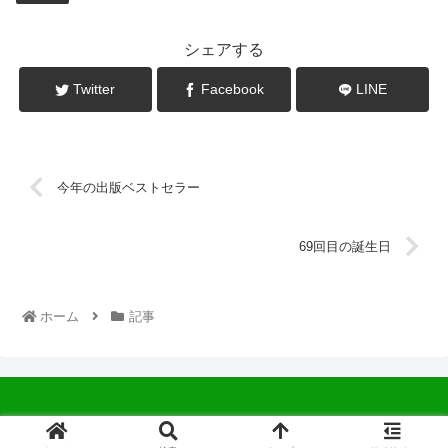
シェアする
Twitter
Facebook
LINE
今年の出版ベストセラー
69回目の誕生日
ホーム
記事
© 2022 中広会長ブログ.