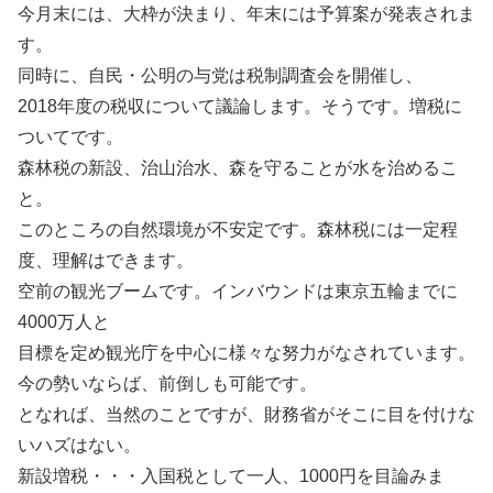
今月末には、大枠が決まり、年末には予算案が発表されま
す。
同時に、自民・公明の与党は税制調査会を開催し、
2018年度の税収について議論します。そうです。増税に
ついてです。
森林税の新設、治山治水、森を守ることが水を治めるこ
と。
このところの自然環境が不安定です。森林税には一定程
度、理解はできます。
空前の観光ブームです。インバウンドは東京五輪までに
4000万人と
目標を定め観光庁を中心に様々な努力がなされています。
今の勢いならば、前倒しも可能です。
となれば、当然のことですが、財務省がそこに目を付けな
いハズはない。
新設増税・・・入国税として一人、1000円を目論みま