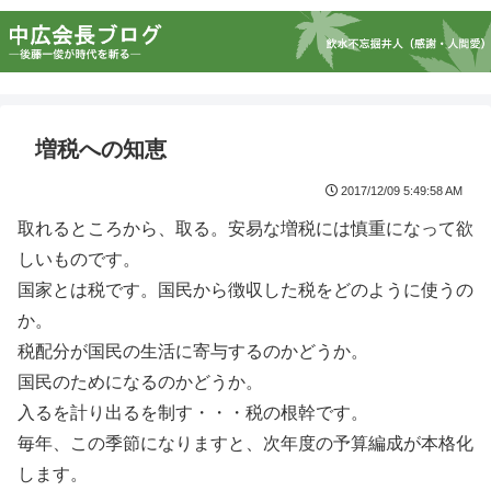
増税への知恵
2017/12/09 5:49:58 AM
取れるところから、取る。安易な増税には慎重になって欲
しいものです。
国家とは税です。国民から徴収した税をどのように使うの
か。
税配分が国民の生活に寄与するのかどうか。
国民のためになるのかどうか。
入るを計り出るを制す・・・税の根幹です。
毎年、この季節になりますと、次年度の予算編成が本格化
します。