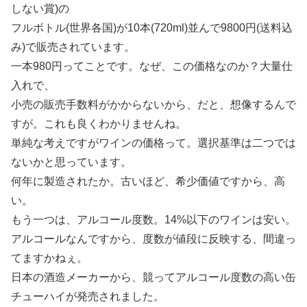
しない賞)の
フルボトル(世界各国)が10本(720ml)並んで9800円(送料込
み)で販売されています。
一本980円ってことです。なぜ、この価格なのか？大量仕
入れで、
小売の販売手数料がかからないから、だと、想像するんで
すが。これも良くわかりませんね。
単純な考えですがワインの価格って。選択基準は二つでは
ないかと思っています。
何年に製造されたか。古いほど、希少価値ですから、高
い。
もう一つは、アルコール度数。14%以下のワインは安い。
アルコールなんですから、度数が値段に反映する、間違っ
てますかねぇ。
日本の酒造メーカーから、競ってアルコール度数の高い缶
チューハイが発売されました。