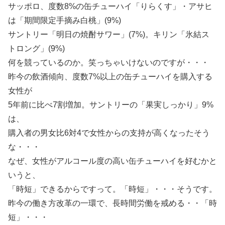
サッポロ、度数8%の缶チューハイ「りらくす」・アサヒ
は「期間限定手摘み白桃」(9%)
サントリー「明日の焼酎サワー」(7%)。キリン「氷結ス
トロング」(9%)
何を競っているのか。笑っちゃいけないのですが・・・
昨今の飲酒傾向、度数7%以上の缶チューハイを購入する
女性が
5年前に比べ7割増加。サントリーの「果実しっかり」9%
は、
購入者の男女比6対4で女性からの支持が高くなったそう
な・・・
なぜ、女性がアルコール度の高い缶チューハイを好むかと
いうと、
「時短」できるからですって。「時短」・・・そうです。
昨今の働き方改革の一環で、長時間労働を戒める・・「時
短」・・・