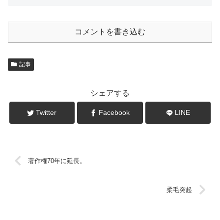
コメントを書き込む
記事
シェアする
Twitter
Facebook
LINE
著作権70年に延長。
柔毛突起