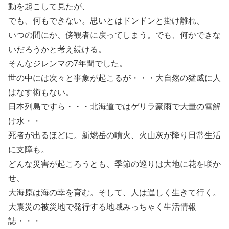
動を起こして見たが、
でも、何もできない。思いとはドンドンと掛け離れ、
いつの間にか、傍観者に戻ってしまう。でも、何かできな
いだろうかと考え続ける。
そんなジレンマの7年間でした。
世の中には次々と事象が起こるが・・・大自然の猛威に人
はなす術もない。
日本列島ですら・・・北海道ではゲリラ豪雨で大量の雪解
け水・・
死者が出るほどに。新燃岳の噴火、火山灰が降り日常生活
に支障も。
どんな災害が起ころうとも、季節の巡りは大地に花を咲か
せ、
大海原は海の幸を育む。そして、人は逞しく生きて行く。
大震災の被災地で発行する地域みっちゃく生活情報
誌・・・