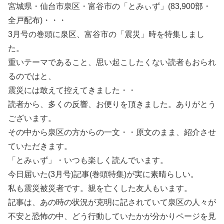
宮城県・仙台市泉区・富谷市の「とみぃず」(83,900部・
全戸配布)・・・
3月号の巻頭に泉区、富谷市の「震災」時を特集しまし
た。
重いテーマであること、思い起こしたくない読者もおられ
るのではと、
震災には敢えて控えてきました・・
読者から、多くの反響、お便りを頂きました。ありがとう
ございます。
その中から泉区の方からの一文・・原文のまま、紹介させ
ていただきます。
「とみぃず」・いつも楽しく読んでいます。
今日届いた(3月号)記事(巻頭特集)が実に素晴らしい。
私も震災被災者です。親を亡くした友人もいます。
記事は、あの時の状況が克明に記されていて泉区の人々が
不安と恐怖の中、どう行動していたかが分かりページを見