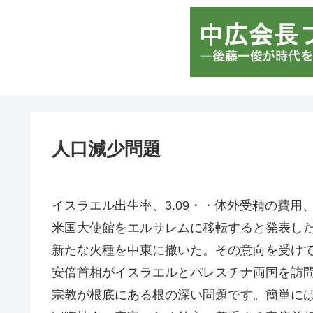
人口減少問題
イスラエル出生率、3.09・・体外受精の費
米国大使館をエルサレムに移転すると発表し
新たな火種を中東に撒いた。その意向を受け
安倍首相がイスラエルとパレスチナ両国を訪
宗教が根底にある根の深い問題です。簡単に