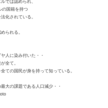
エルでは認められ、
ルの国籍を持つ
合法化されている。
認められる。
ダヤ人に染み付いた・・
続が全て。
を全ての国民が身を持って知っている。
の最大の課題である人口減少・・
to