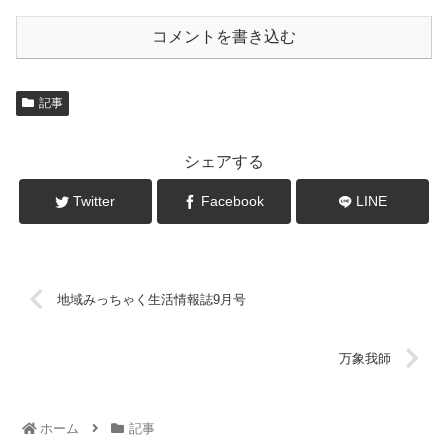
コメントを書き込む
記事
シェアする
Twitter
Facebook
LINE
地域みっちゃく生活情報誌9月号
万象我師
ホーム
記事