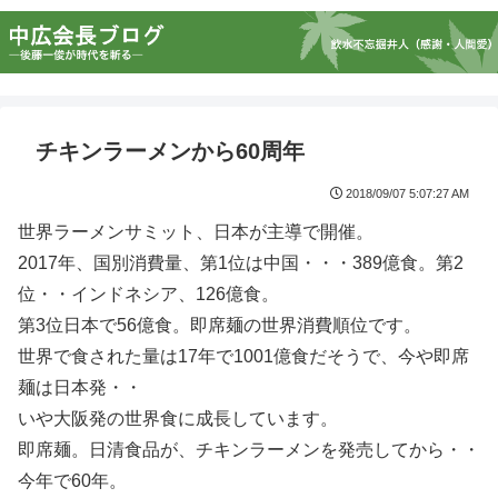
チキンラーメンから60周年
2018/09/07 5:07:27 AM
世界ラーメンサミット、日本が主導で開催。
2017年、国別消費量、第1位は中国・・・389億食。第2
位・・インドネシア、126億食。
第3位日本で56億食。即席麺の世界消費順位です。
世界で食された量は17年で1001億食だそうで、今や即席
麺は日本発・・
いや大阪発の世界食に成長しています。
即席麺。日清食品が、チキンラーメンを発売してから・・
今年で60年。