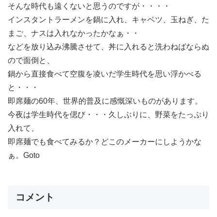
そんな時代も遠くないと思うのですが・・・・
インスタントラーメンを鍋に入れ、キャベツ、玉ねぎ、た
まご、ナスは入れなかったかなぁ・・
などを放り込み沸騰させて、丼に入れると洗わねばならぬ
ので面倒と、
鍋から直接食べて空腹を凌いだ学生時代を思い浮かべる
と・・・
即席麺の60年、世界的普及に感慨深いものがあります。
今夜は学生時代を偲び・・・久しぶりに、野菜をたっぷり
入れて、
即席麺でも食べてみるか？どこのメーカーにしようかな
ぁ。Goto
コメント