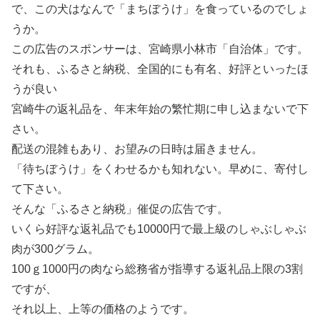
で、この犬はなんで「まちぼうけ」を食っているのでしょ
うか。
この広告のスポンサーは、宮崎県小林市「自治体」です。
それも、ふるさと納税、全国的にも有名、好評といったほ
うが良い
宮崎牛の返礼品を、年末年始の繁忙期に申し込まないで下
さい。
配送の混雑もあり、お望みの日時は届きません。
「待ちぼうけ」をくわせるかも知れない。早めに、寄付し
て下さい。
そんな「ふるさと納税」催促の広告です。
いくら好評な返礼品でも10000円で最上級のしゃぶしゃぶ
肉が300グラム。
100ｇ1000円の肉なら総務省が指導する返礼品上限の3割
ですが、
それ以上、上等の価格のようです。