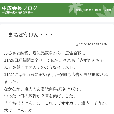
まちぼうけん・・・
2018/12/03 5:15:39 AM
ふるさと納税、返礼品競争から、広告合戦に。
11/26日経新聞に全ページ広告。それも「赤ずきんちゃ
ん」を襲うオオカミのようなイラスト。
11/27には全五段に縮めましたが同じ広告が再び掲載され
ました。
なかなか、迫力のある紙面(写真参照)です。
いったい何の広告か？首を傾げました。
「まちぼうけん」に。これってオオカミ、違う。そうか、
犬で「けん」か。