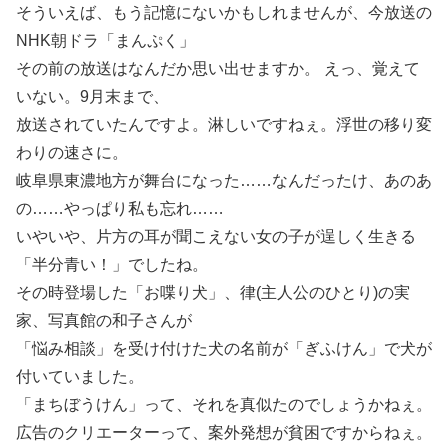
そういえば、もう記憶にないかもしれませんが、今放送の
NHK朝ドラ「まんぷく」
その前の放送はなんだか思い出せますか。 えっ、覚えて
いない。9月末まで、
放送されていたんですよ。淋しいですねぇ。浮世の移り変
わりの速さに。
岐阜県東濃地方が舞台になった……なんだったけ、あのあ
の……やっぱり私も忘れ……
いやいや、片方の耳が聞こえない女の子が逞しく生きる
「半分青い！」でしたね。
その時登場した「お喋り犬」、律(主人公のひとり)の実
家、写真館の和子さんが
「悩み相談」を受け付けた犬の名前が「ぎふけん」で犬が
付いていました。
「まちぼうけん」って、それを真似たのでしょうかねぇ。
広告のクリエーターって、案外発想が貧困ですからねぇ。