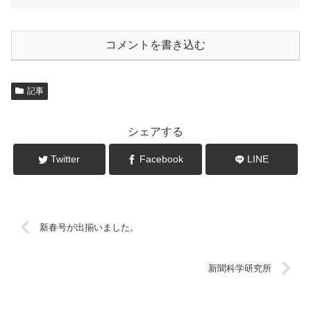
コメントを書き込む
記事
シェアする
Twitter
Facebook
LINE
新春号が出揃いました。
新聞科学研究所