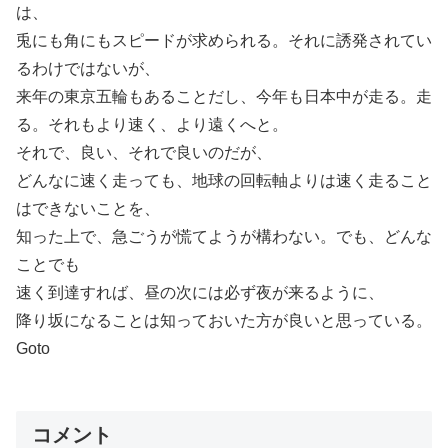
は、
兎にも角にもスピードが求められる。それに誘発されてい
るわけではないが、
来年の東京五輪もあることだし、今年も日本中が走る。走
る。それもより速く、より遠くへと。
それで、良い、それで良いのだが、
どんなに速く走っても、地球の回転軸よりは速く走ること
はできないことを、
知った上で、急ごうが慌てようが構わない。でも、どんな
ことでも
速く到達すれば、昼の次には必ず夜が来るように、
降り坂になることは知っておいた方が良いと思っている。
Goto
コメント