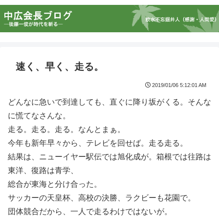
速く、早く、走る。
2019/01/06 5:12:01 AM
どんなに急いで到達しても、直ぐに降り坂がくる。そんな
に慌てなさんな。
走る。走る。走る。なんとまぁ。
今年も新年早々から、テレビを回せば。走る走る。
結果は、ニューイヤー駅伝では旭化成が。箱根では往路は
東洋、復路は青学、
総合が東海と分け合った。
サッカーの天皇杯、高校の決勝、ラクビーも花園で。
団体競合だから、一人で走るわけではないが。