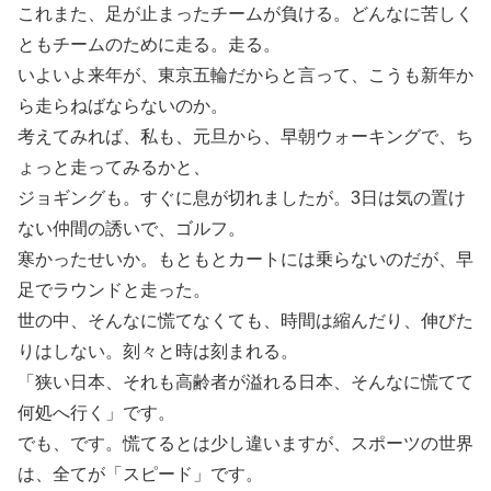
これまた、足が止まったチームが負ける。どんなに苦しく
ともチームのために走る。走る。
いよいよ来年が、東京五輪だからと言って、こうも新年か
ら走らねばならないのか。
考えてみれば、私も、元旦から、早朝ウォーキングで、ち
ょっと走ってみるかと、
ジョギングも。すぐに息が切れましたが。3日は気の置け
ない仲間の誘いで、ゴルフ。
寒かったせいか。もともとカートには乗らないのだが、早
足でラウンドと走った。
世の中、そんなに慌てなくても、時間は縮んだり、伸びた
りはしない。刻々と時は刻まれる。
「狭い日本、それも高齢者が溢れる日本、そんなに慌てて
何処へ行く」です。
でも、です。慌てるとは少し違いますが、スポーツの世界
は、全てが「スピード」です。