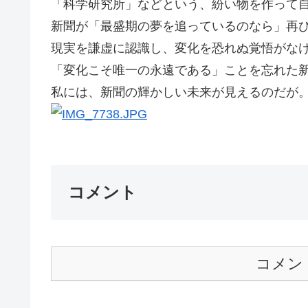
「科学研究所」などという、紛い物を作って
新聞が「最盛期の夢を追っているのなら」再
現実を謙虚に認識し、変化を恐れぬ覚悟がな
「変化こそ唯一の永遠である」ことを忘れた
私には、新聞の輝かしい未来が見えるのだが。G
コメント
コメン