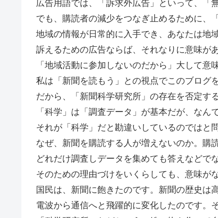
広告用語では、「訴求外広告」といって、「
でも、購読者の減少をつなぎ止めるために、
地域の情報が日常的に入手でき、あなたは地
訴えるための広告ならば、それなりに意味がある
「地域活動に参加しないのだから」大して意
私は「新聞を読もう」との視点でこのブログ
だから、「新聞科学研究所」の存在を否定す
「科学」は「調査データ」が基本だが、なん
それが「科学」だと勘違いしているのではと
なぜ、新聞を購読する人が増えないのか。購
どれだけ調査しデータを集めても答えなどで
そのための理由づけをいくらしても、意味が
国民は、新聞に飽きたのです。新聞の歴史は高
電波から通信へと飛躍的に変化したのです。