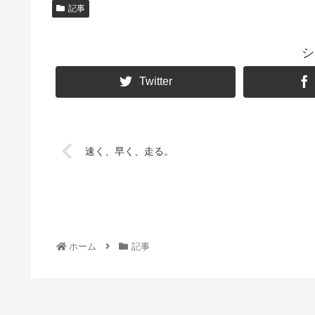
記事
シ
Twitter
速く、早く、走る。
ホーム
記事