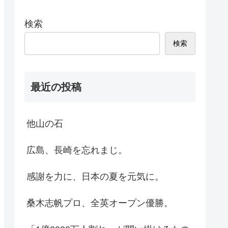
検索
検索
最近の投稿
他山の石
広島、長崎を忘れまじ。
感謝を力に、日本の夏を元気に。
桑木志帆プロ、全英オープン優勝。