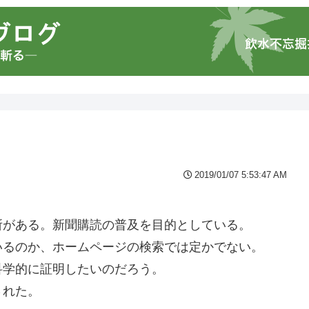
2019/01/07 5:53:47 AM
所がある。新聞購読の普及を目的としている。
いるのか、ホームページの検索では定かでない。
科学的に証明したいのだろう。
された。