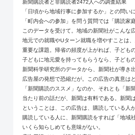
新聞購読者と非購読者2472人への調査結果
「日頃から地域行事に参加するか」との問いに「購
「町内会への参加」を問う質問では「購読家庭1
このデータを受けて。地域の新聞社がこんな
地元での就職やUターン就職を増やすことは
重要な課題。帰省の頻度が上がれば、子ども
子どもに地元愛を持ってもらうなら、子ども
新聞科学研究所のデータから、新聞社が導き
広告屋の発想で恐縮だが。この広告の真意は
「新聞購読のススメ」なのか、それとも「新
当たり前の話だが、新聞は有料である。新聞
ということは、この広告は、購読している人
購読している人に、新聞購読をすれば「地域社
いくら知らしめても意味がない。