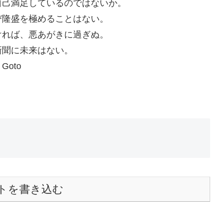
自己満足しているのではないか。
び隆盛を極めることはない。
ければ、悪あがきに過ぎぬ。
新聞に未来はない。
oto
トを書き込む