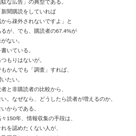
無駄な広告」の典型である。
「新聞購読をしていれば
域から疎外されないですよ」と
が、でも、購読者の67.4%が
味がない。
を書いている。
るつもりはないが。
でもかんでも「調査」すれば、
問いたい。
読者と非購読者の比較から、
ない。なぜなら、どうしたら読者が増えるのか、
ないからである。
々150年、情報収集の手段は、
それを認めたくない人が、