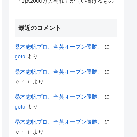
「1億2000万人割れ」が問い掛けるもの
最近のコメント
桑木志帆プロ、全英オープン優勝。
に
goto
より
桑木志帆プロ、全英オープン優勝。
に
ｉ
ｃｈｉ
より
桑木志帆プロ、全英オープン優勝。
に
goto
より
桑木志帆プロ、全英オープン優勝。
に
ｉ
ｃｈｉ
より