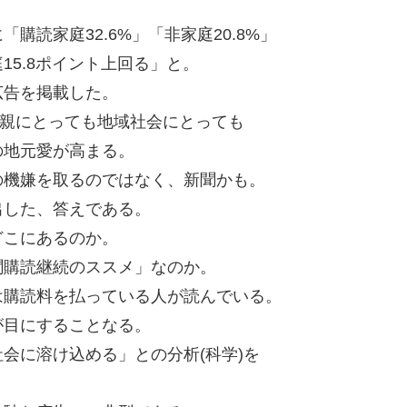
読家庭32.6%」「非家庭20.8%」
5.8ポイント上回る」と。
広告を掲載した。
、親にとっても地域社会にとっても
の地元愛が高まる。
の機嫌を取るのではなく、新聞かも。
出した、答えである。
どこにあるのか。
聞購読継続のススメ」なのか。
は購読料を払っている人が読んでいる。
が目にすることなる。
会に溶け込める」との分析(科学)を