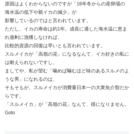
原因はよくわからないのですが「16年冬からの産卵場の
海水温の低下や親イカの減少」が
影響しているのではと言われています。
ただし、イカの寿命は約1年。成長に適した海水温に恵ま
れ過剰に漁獲しなければ、
比較的資源の回復は早いとも言われています。
スルメイカが「高嶺の花」になるなんて、イカ好きの私に
は耐えられないですし、
ましてや、私が望む「噛めば噛むほど味のあるスルメのよ
うな男」になれるのは、
そもそもが、スルメイカが消費量日本一の大衆魚介類だか
らです。
「スルメイカ」が「高嶺の花」なんて、様になりません。
Goto