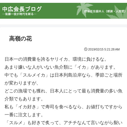
高嶺の花
2019/02/15 5:21:28 AM
日本一の消費量を誇るヤリイカ、環境に負けるな。
あまり嫌いな人がいない魚介類に「イカ」があります。
中でも「スルメイカ」は日本列島沿岸なら、季節ごと場所
が変わりますが、
どこの漁場でも獲れ、日本人にとって最も消費量の多い魚
介類でもあります。
私も「イカ好き」で寿司を食べるなら、お値打ちですから
一番に注文します。
「スルメ」も好きで炙って、アチチなんて言いながら裂い