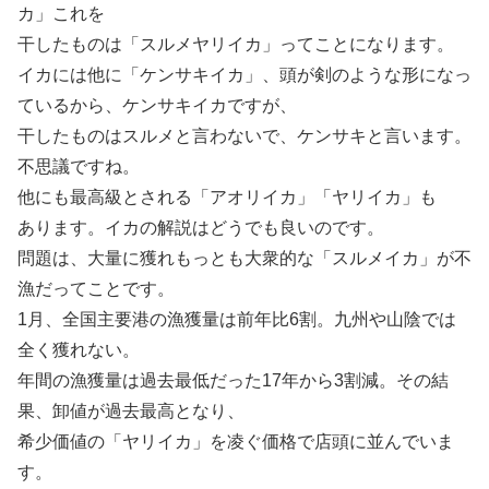
カ」これを
干したものは「スルメヤリイカ」ってことになります。
イカには他に「ケンサキイカ」、頭が剣のような形になっ
ているから、ケンサキイカですが、
干したものはスルメと言わないで、ケンサキと言います。
不思議ですね。
他にも最高級とされる「アオリイカ」「ヤリイカ」も
あります。イカの解説はどうでも良いのです。
問題は、大量に獲れもっとも大衆的な「スルメイカ」が不
漁だってことです。
1月、全国主要港の漁獲量は前年比6割。九州や山陰では
全く獲れない。
年間の漁獲量は過去最低だった17年から3割減。その結
果、卸値が過去最高となり、
希少価値の「ヤリイカ」を凌ぐ価格で店頭に並んでいま
す。