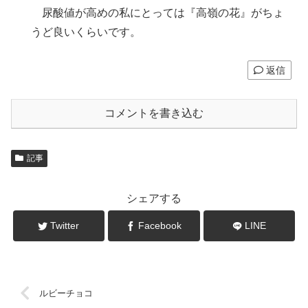
尿酸値が高めの私にとっては『高嶺の花』がちょ
うど良いくらいです。
返信
コメントを書き込む
記事
シェアする
Twitter
Facebook
LINE
ルビーチョコ