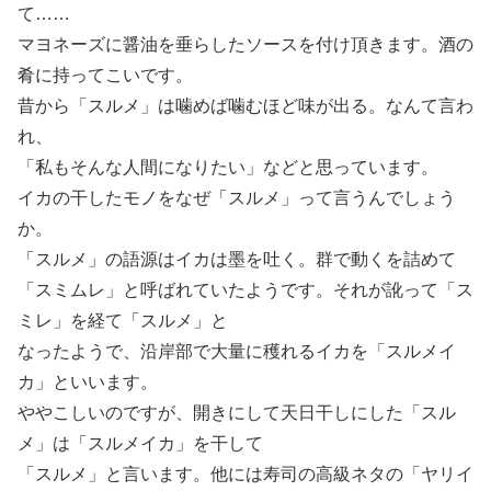
て……
マヨネーズに醤油を垂らしたソースを付け頂きます。酒の
肴に持ってこいです。
昔から「スルメ」は噛めば噛むほど味が出る。なんて言わ
れ、
「私もそんな人間になりたい」などと思っています。
イカの干したモノをなぜ「スルメ」って言うんでしょう
か。
「スルメ」の語源はイカは墨を吐く。群で動くを詰めて
「スミムレ」と呼ばれていたようです。それが訛って「ス
ミレ」を経て「スルメ」と
なったようで、沿岸部で大量に穫れるイカを「スルメイ
カ」といいます。
ややこしいのですが、開きにして天日干しにした「スル
メ」は「スルメイカ」を干して
「スルメ」と言います。他には寿司の高級ネタの「ヤリイ