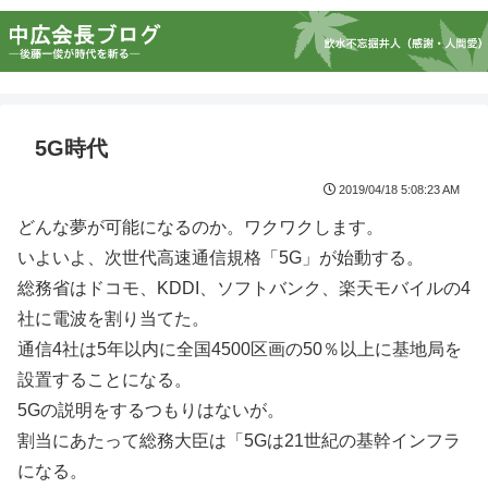
5G時代
2019/04/18 5:08:23 AM
どんな夢が可能になるのか。ワクワクします。
いよいよ、次世代高速通信規格「5G」が始動する。
総務省はドコモ、KDDI、ソフトバンク、楽天モバイルの4
社に電波を割り当てた。
通信4社は5年以内に全国4500区画の50％以上に基地局を
設置することになる。
5Gの説明をするつもりはないが。
割当にあたって総務大臣は「5Gは21世紀の基幹インフラ
になる。