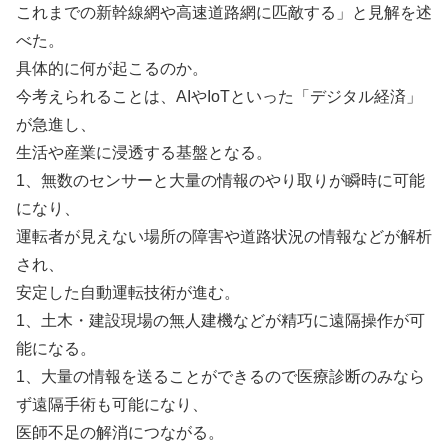
これまでの新幹線網や高速道路網に匹敵する」と見解を述
べた。
具体的に何が起こるのか。
今考えられることは、AIやIoTといった「デジタル経済」
が急進し、
生活や産業に浸透する基盤となる。
1、無数のセンサーと大量の情報のやり取りが瞬時に可能
になり、
運転者が見えない場所の障害や道路状況の情報などが解析
され、
安定した自動運転技術が進む。
1、土木・建設現場の無人建機などが精巧に遠隔操作が可
能になる。
1、大量の情報を送ることができるので医療診断のみなら
ず遠隔手術も可能になり、
医師不足の解消につながる。