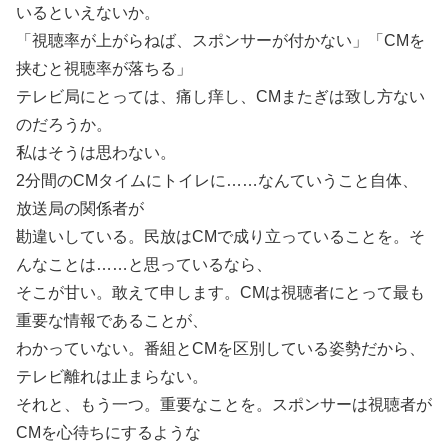
いるといえないか。
「視聴率が上がらねば、スポンサーが付かない」「CMを
挟むと視聴率が落ちる」
テレビ局にとっては、痛し痒し、CMまたぎは致し方ない
のだろうか。
私はそうは思わない。
2分間のCMタイムにトイレに……なんていうこと自体、
放送局の関係者が
勘違いしている。民放はCMで成り立っていることを。そ
んなことは……と思っているなら、
そこが甘い。敢えて申します。CMは視聴者にとって最も
重要な情報であることが、
わかっていない。番組とCMを区別している姿勢だから、
テレビ離れは止まらない。
それと、もう一つ。重要なことを。スポンサーは視聴者が
CMを心待ちにするような