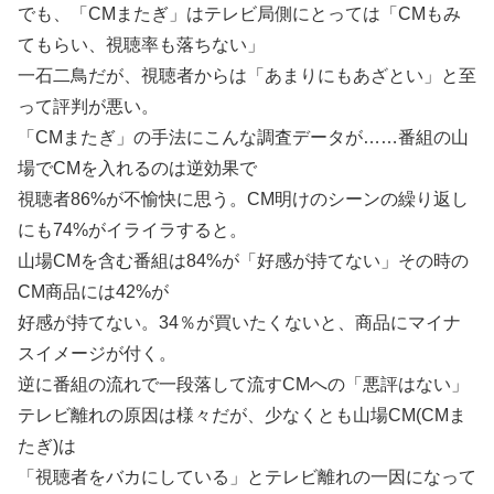
でも、「CMまたぎ」はテレビ局側にとっては「CMもみ
てもらい、視聴率も落ちない」
一石二鳥だが、視聴者からは「あまりにもあざとい」と至
って評判が悪い。
「CMまたぎ」の手法にこんな調査データが……番組の山
場でCMを入れるのは逆効果で
視聴者86%が不愉快に思う。CM明けのシーンの繰り返し
にも74%がイライラすると。
山場CMを含む番組は84%が「好感が持てない」その時の
CM商品には42%が
好感が持てない。34％が買いたくないと、商品にマイナ
スイメージが付く。
逆に番組の流れで一段落して流すCMへの「悪評はない」
テレビ離れの原因は様々だが、少なくとも山場CM(CMま
たぎ)は
「視聴者をバカにしている」とテレビ離れの一因になって