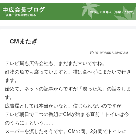
CMまたぎ
2019/06/06 5:48:47 AM
テレビ局も広告会社も、まだまだ甘いですね。
好物の魚でも腐っていますと、猫は食べずにまたいで行き
ます。
始めて、ネットの記事からですが「腐った魚」の話をしま
す。
広告屋としては本当かいなと、信じられないのですが。
テレビ朝日で二つの番組にCMが始まる直前「トイレは今
のうちに」という……
スーパーを流したそうです。CMの間、2分間でトイレに