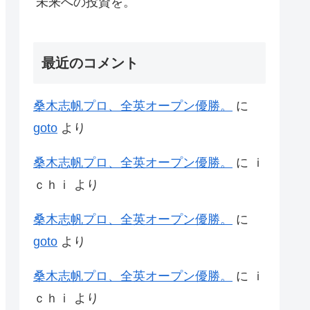
未来への投資を。
最近のコメント
桑木志帆プロ、全英オープン優勝。
に
goto
より
桑木志帆プロ、全英オープン優勝。
に
ｉ
ｃｈｉ
より
桑木志帆プロ、全英オープン優勝。
に
goto
より
桑木志帆プロ、全英オープン優勝。
に
ｉ
ｃｈｉ
より