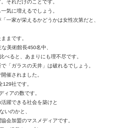
す。それだけのことです。
も一気に増えるでしょう。
が「一家が栄えるかどうかは女性次第だと、
たままです。
な美術館長450名中、
のに比べると、あまりにも理不尽です。
断で「ガラスの天井」は破れるでしょう。
で開催されました。
全129社です。
ディアの数です。
の活躍できる社会を築けと
くないのかと、
聞協会加盟のマスメディアです。