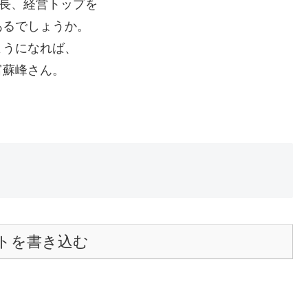
会長、経営トップを
あるでしょうか。
ようになれば、
富蘇峰さん。
トを書き込む