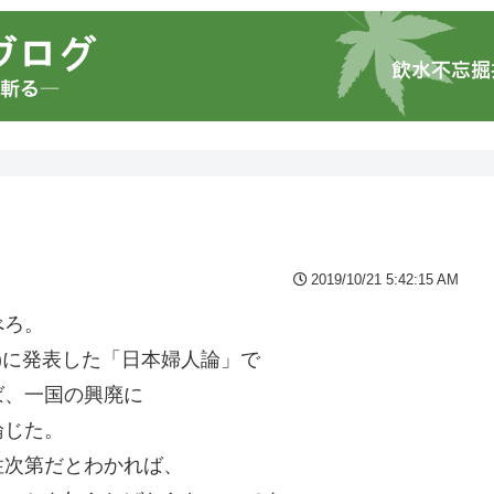
2019/10/21 5:42:15 AM
べろ。
刊)に発表した「日本婦人論」で
ば、一国の興廃に
論じた。
性次第だとわかれば、