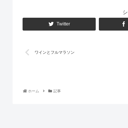
シ
Twitter
ワインとフルマラソン
ホーム
記事