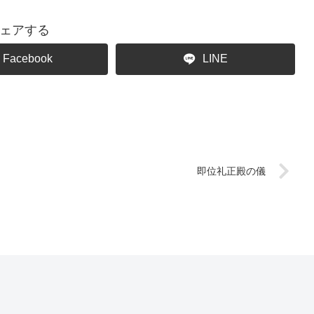
ェアする
Facebook
LINE
即位礼正殿の儀