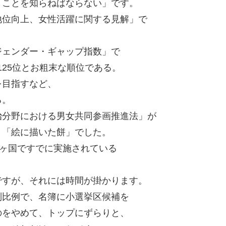
うことを知らねばならない」です。
地位向上、女性活躍に関する見解」で
ジェンダー・ギャップ指数」で
は125位とお粗末な順位である。
を目指すなど、
る。
治分野における男女共同参画推進法」が
り「絵に描いた餅」でした。
0ヶ国ですでに実施されている
ですが、それには時間が掛かります。
別比例で、名簿に小選挙区候補を
のをやめて、トップにずらりと、