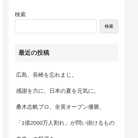
検索
検索
最近の投稿
広島、長崎を忘れまじ。
感謝を力に、日本の夏を元気に。
桑木志帆プロ、全英オープン優勝。
「1億2000万人割れ」が問い掛けるもの