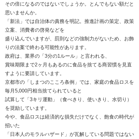
その倍になるのではないでしょうか。とんでもない額だと
思いませんか。
「新法」では自治体の責務を明記。推進計画の策定、政策
立案、消費者の啓発などを
盛り込んでいますが、罰則などの強制力がないため、お飾
りの法案で終わる可能性があります。
政府は、業界の「3分の1ルール」と言われる、
賞味期限まで2ヶ月もあるのに食品を捨てる商習慣を見直
すように要請しています。
京都市の「しまつのこころ条例」では、家庭の食品ロスを
毎月5,000円相当捨てられていると
試算して「3キリ運動」（食べきり、使いきり、水切り）
を奨励しています。
今や、食品ロスは経済的な損失だけでなく、飽食の時代が
招いた
「日本人のモラルハザード」が瓦解している問題ではない