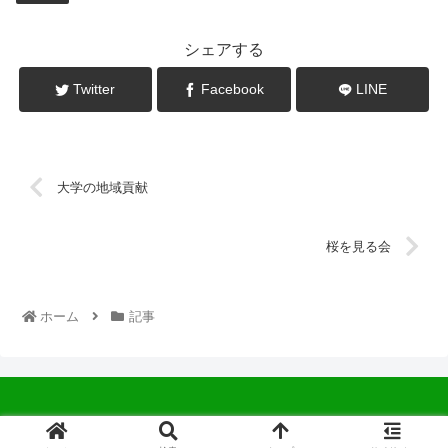
シェアする
Twitter
Facebook
LINE
大学の地域貢献
桜を見る会
ホーム
記事
© 2022 中広会長ブログ.