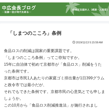
「しまつのこころ」条例
2019/11/13 5:15:59 AM
食品ロスの削減は国家の重要課題です。
「しまつのこころ条例」ってご存知ですか。
15年に自治体で初めて京都市が「食品ロス」削減をうた
った条例です。
京都市は市民1人あたりの家庭ゴミ排出量が1日399グラム
と政令市では最小だが、
それでもできた条例です。京都市民の心意気とでも申しま
しょうか。
この10月から「食品ロス削減推進法」が施行されまし