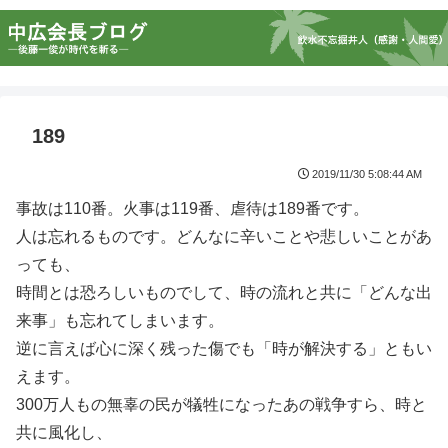
189
2019/11/30 5:08:44 AM
事故は110番。火事は119番、虐待は189番です。
人は忘れるものです。どんなに辛いことや悲しいことがあ
っても、
時間とは恐ろしいものでして、時の流れと共に「どんな出
来事」も忘れてしまいます。
逆に言えば心に深く残った傷でも「時が解決する」ともい
えます。
300万人もの無辜の民が犠牲になったあの戦争すら、時と
共に風化し、