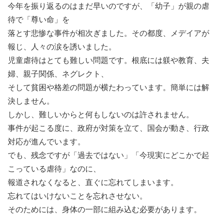
今年を振り返るのはまだ早いのですが、「幼子」が親の虐
待で「尊い命」を
落とす悲惨な事件が相次ぎました。その都度、メデイアが
報じ、人々の涙を誘いました。
児童虐待はとても難しい問題です。根底には躾や教育、夫
婦、親子関係、ネグレクト、
そして貧困や格差の問題が横たわっています。簡単には解
決しません。
しかし、難しいからと何もしないのは許されません。
事件が起こる度に、政府が対策を立て、国会が動き、行政
対応が進んでいます。
でも、残念ですが「過去ではない」「今現実にどこかで起
こっている虐待」なのに、
報道されなくなると、直ぐに忘れてしまいます。
忘れてはいけないことを忘れさせない。
そのためには、身体の一部に組み込む必要があります。