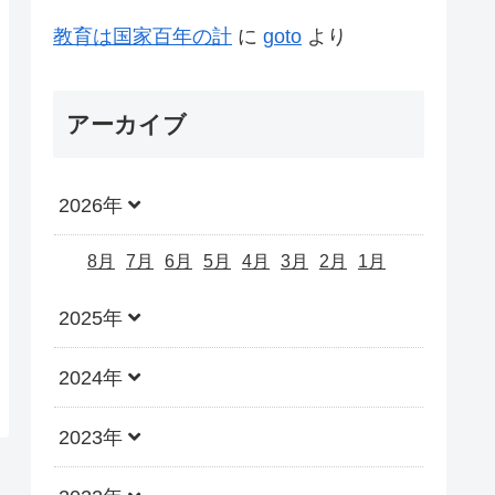
教育は国家百年の計
に
goto
より
アーカイブ
2026年
8月
7月
6月
5月
4月
3月
2月
1月
2025年
2024年
2023年