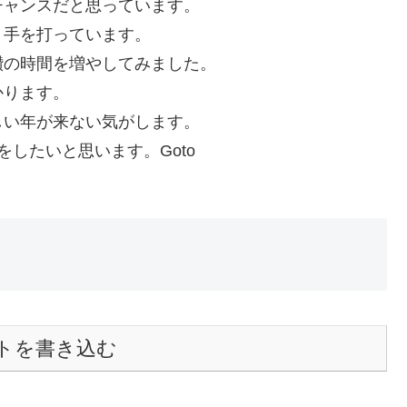
チャンスだと思っています。
く手を打っています。
鑽の時間を増やしてみました。
かります。
しい年が来ない気がします。
したいと思います。Goto
トを書き込む