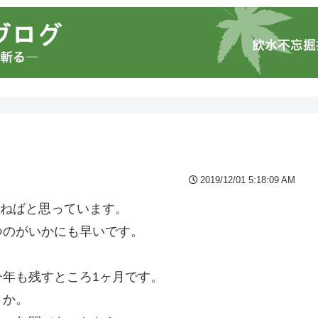
2019/12/01 5:18:09 AM
せねばと思っています。
つのがいかにも早いです。
。
年も残すところ1ヶ月です。
うか。