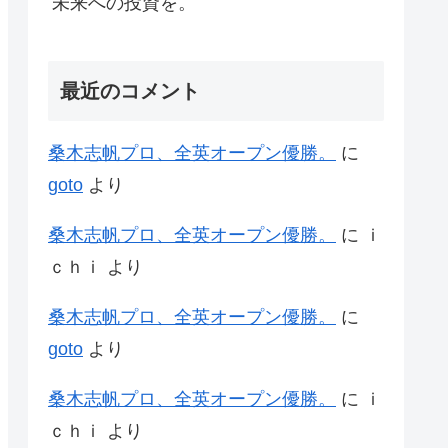
未来への投資を。
最近のコメント
桑木志帆プロ、全英オープン優勝。
に
goto
より
桑木志帆プロ、全英オープン優勝。
に
ｉ
ｃｈｉ
より
桑木志帆プロ、全英オープン優勝。
に
goto
より
桑木志帆プロ、全英オープン優勝。
に
ｉ
ｃｈｉ
より