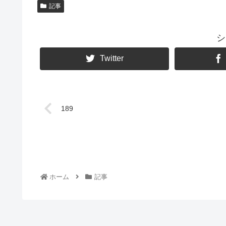
記事
シ
Twitter
189
ホーム
記事