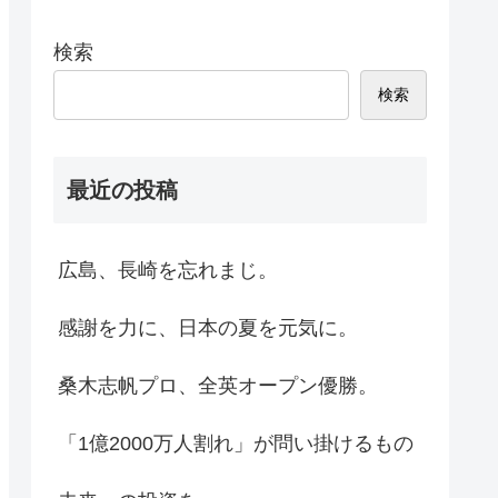
検索
検索
最近の投稿
広島、長崎を忘れまじ。
感謝を力に、日本の夏を元気に。
桑木志帆プロ、全英オープン優勝。
「1億2000万人割れ」が問い掛けるもの