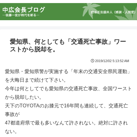
愛知県、何としても「交通死亡事故」ワー
ストから脱却を。
2019/12/02 5:13:52 AM
愛知県・愛知県警が実施する「年末の交通安全県民運動」
を大晦日まで続けて下さい。
今年は何としてでも愛知県の交通死亡事故、全国ワースト
から脱却したい。
天下のTOYOTAのお膝元で16年間も連続して、交通死亡
事故が
47都道府県で最も多いなんて許されない。絶対に許され
ない。