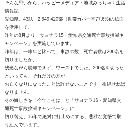
そんな思いから、ハッピーメディア・地域みっちゃく生活
情報誌・
愛知県、43誌、2,649,420部（世帯カバー率77.6%)の紙面
を活用して、
昨年の8月より「サヨナラ15・愛知県交通死亡事故撲滅キ
ャンペーン」を実施しています。
昨年は、一昨年と比べて、事故の数、死亡者数は200名を
切りましたが、
残念ながら脱却できず、ワーストでした。200名を切った
といっても、それだけの方が
お亡くなりになったことは許せないことです。根絶せねば
なりません。
その悔しさを「今年こそは」と「サヨナラ16・愛知県交
通死亡事故撲滅キャンペーン」に
切り替え、16年で絶対に打止めにする。悲壮な覚悟で取
り組んでいます。