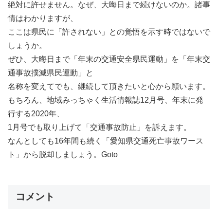
絶対に許せません。なぜ、大晦日まで続けないのか。諸事
情はわかりますが、
ここは県民に「許されない」との覚悟を示す時ではないで
しょうか。
ぜひ、大晦日まで「年末の交通安全県民運動」を「年末交
通事故撲滅県民運動」と
名称を変えてでも、継続して頂きたいと心から願います。
もちろん、地域みっちゃく生活情報誌12月号、年末に発
行する2020年、
1月号でも取り上げて「交通事故防止」を訴えます。
なんとしても16年間も続く「愛知県交通死亡事故ワース
ト」から脱却しましょう。Goto
コメント