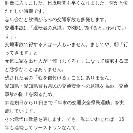
師走に入りました。日没時間も早くなりました。何かと慌
ただしい時期です。
忘年会など飲酒がらみの交通事故も多発します。
交通事故は「運転者の意識」で8割は防げるといわれてい
ます。
交通事故で得する人は一人もいません。ましてや、朝「行
ってきます」と
元気に家を出た人が「骸（むくろ）」になって帰宅するほ
ど悲惨なことはありません。
残された者の「心を傷付ける」ことはありません。
愛知県・愛知県警も県民の交通安全への意識を高め、交通
事故の防止を図るため、
師走朔日から10日まで「年末の交通安全県民運動」を実
施しています。
その覚悟に敬意を表します。でも、私にいわせれば、16
年も連続してワーストワンなんて、