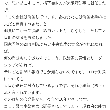
で、思い起こすには、橋下徹さんが大阪府知事に就任した
折、
「この会社は倒産しています。あなたたちは倒産企業の社
員だと自覚すべきだ」と
職員に向かって演説、給与カットも止むなしと、そして大
阪府の財政を再建しました。
国家予算の20％削減ぐらい中央官庁の官僚が本気になれ
ば、
何の問題もなく減らすでしょう。政治家に覚悟とリーダー
シップがあれば。
テレビと新聞の報道でしか知らないのですが、コロナ対策
についても
大阪が迅速に対応しているようです。それも維新（橋下）
流と言われています。
その維新の会発足から、今年で10年だそうです。
コロナ緊急事態宣言は延長されるでしょう。現政府の能力