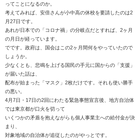
ってことになるのか。
考えてみれば、安倍さんが小中高の休校を要請したのは2
月27日です。
あれが日本での「コロナ禍」の分岐点だとすれば、2ヶ月
の月日が経っています。
でです。政府は、国会はこの2ヶ月間何をやっていたので
しょうか。
少なくとも、悲鳴を上げる国民の手元に国からの「支援」
が届いた話は、
配布が始まった「マスク」2枚だけです。それも使い勝手
の悪い。
4月7日・17日の2回にわたる緊急事態宣言後、地方自治体
では東京都が口火を切って
いくつかの矛盾を抱えながらも個人事業主への給付金が決
まり、
対象地域の自治体が追従したのがやっとです。