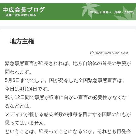
地方主権
2020/04/24 5:40:14 AM
緊急事態宣言が延長されれば、地方自治体の首長の手腕が
問われます。
5月6日まででしょ。国が発令した全国緊急事態宣言は。
今日は4月24日です。
残り12日間で事態が収束に向かい宣言の必要性がなくな
るなどとは、
メディアが報じる感染者数の推移を目にする国民の誰もが
思ってはいません。
ということは、延長ってことになるのか。それとも再発令