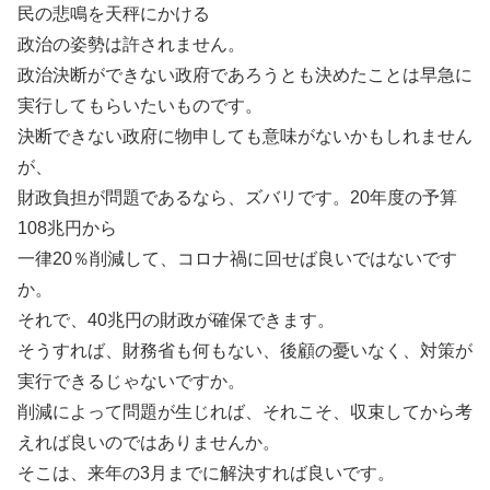
民の悲鳴を天秤にかける
政治の姿勢は許されません。
政治決断ができない政府であろうとも決めたことは早急に
実行してもらいたいものです。
決断できない政府に物申しても意味がないかもしれません
が、
財政負担が問題であるなら、ズバリです。20年度の予算
108兆円から
一律20％削減して、コロナ禍に回せば良いではないです
か。
それで、40兆円の財政が確保できます。
そうすれば、財務省も何もない、後顧の憂いなく、対策が
実行できるじゃないですか。
削減によって問題が生じれば、それこそ、収束してから考
えれば良いのではありませんか。
そこは、来年の3月までに解決すれば良いです。