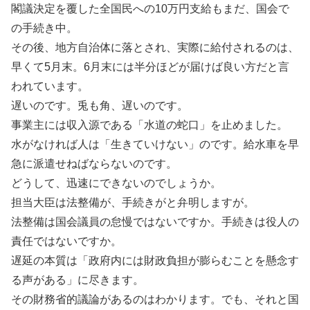
閣議決定を覆した全国民への10万円支給もまだ、国会で
の手続き中。
その後、地方自治体に落とされ、実際に給付されるのは、
早くて5月末。6月末には半分ほどが届けば良い方だと言
われています。
遅いのです。兎も角、遅いのです。
事業主には収入源である「水道の蛇口」を止めました。
水がなければ人は「生きていけない」のです。給水車を早
急に派遣せねばならないのです。
どうして、迅速にできないのでしょうか。
担当大臣は法整備が、手続きがと弁明しますが。
法整備は国会議員の怠慢ではないですか。手続きは役人の
責任ではないですか。
遅延の本質は「政府内には財政負担が膨らむことを懸念す
る声がある」に尽きます。
その財務省的議論があるのはわかります。でも、それと国