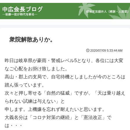
衆院解散ありか。
2020/07/09 5:33:44 AM
昨日は岐阜県が豪雨・警戒レベル5となり、各位には大変
なご心配をお掛け致しました。
高山・郡上の支局で、自宅待機としましたが今のところは
踏ん張っています。
次々と押し寄せる「自然の猛威」ですが、「天は乗り越え
られない試練は与えない」と
申します。上機嫌を忘れず耐えたいと思います。
大義名分は「コロナ対策の継続」と「憲法改正」で
は・・・