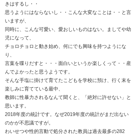
きはするし・・
思うようにはならないし・・こんな大変なことは・・と言
いますが、
同時に、こんな可愛い、愛おしいものはない。ましてや幼
児になって、
チョロチョロと動き始め、何にでも興味を持つようにな
り、
言葉を喋りだすと・・・面白いというか楽しくって・・産
んでよかったと思うようです。
そんな手塩に掛けて育てたこどもを学校に預け、行く末を
楽しみに育てている最中、
教師に性暴力されるなんて聞くと、「絶対に許せない」と
思います。
2018年度の統計です。なぜ2019年度の統計がまだ出ない
のかが不思議ですが。
わいせつや性的言動で処分された教員は過去最多の282