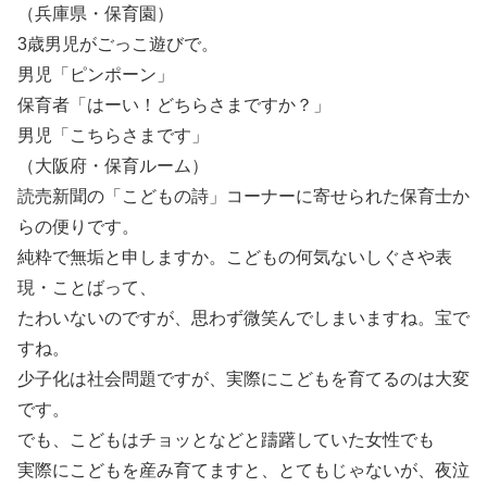
（兵庫県・保育園）
3歳男児がごっこ遊びで。
男児「ピンポーン」
保育者「はーい！どちらさまですか？」
男児「こちらさまです」
（大阪府・保育ルーム）
読売新聞の「こどもの詩」コーナーに寄せられた保育士か
らの便りです。
純粋で無垢と申しますか。こどもの何気ないしぐさや表
現・ことばって、
たわいないのですが、思わず微笑んでしまいますね。宝で
すね。
少子化は社会問題ですが、実際にこどもを育てるのは大変
です。
でも、こどもはチョッとなどと躊躇していた女性でも
実際にこどもを産み育てますと、とてもじゃないが、夜泣