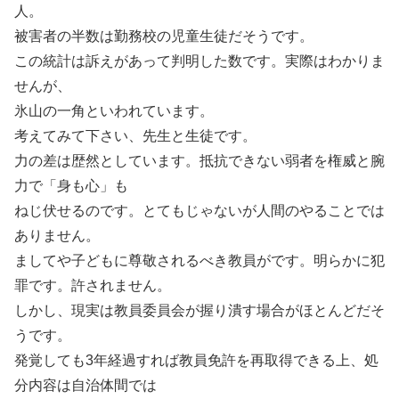
人。
被害者の半数は勤務校の児童生徒だそうです。
この統計は訴えがあって判明した数です。実際はわかりま
せんが、
氷山の一角といわれています。
考えてみて下さい、先生と生徒です。
力の差は歴然としています。抵抗できない弱者を権威と腕
力で「身も心」も
ねじ伏せるのです。とてもじゃないが人間のやることでは
ありません。
ましてや子どもに尊敬されるべき教員がです。明らかに犯
罪です。許されません。
しかし、現実は教員委員会が握り潰す場合がほとんどだそ
うです。
発覚しても3年経過すれば教員免許を再取得できる上、処
分内容は自治体間では