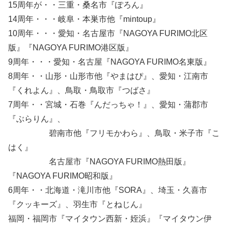
15周年が・・三重・桑名市『ぽろん』
14周年・・・岐阜・本巣市他『mintoup』
10周年・・・愛知・名古屋市『NAGOYA FURIMO北区
版』『NAGOYA FURIMO港区版』
9周年・・・愛知・名古屋『NAGOYA FURIMO名東版』
8周年・・山形・山形市他『やまはぴ』、愛知・江南市
『くれよん』、鳥取・鳥取市『つばさ』
7周年・・宮城・石巻『んだっちゃ！』、愛知・蒲郡市
『ぶらりん』、
碧南市他『フリモかわら』、鳥取・米子市『こ
はく』
名古屋市『NAGOYA FURIMO熱田版』
『NAGOYA FURIMO昭和版』
6周年・・北海道・滝川市他『SORA』、埼玉・久喜市
『クッキーズ』、羽生市『とねじん』
福岡・福岡市『マイタウン西新・姪浜』『マイタウン伊