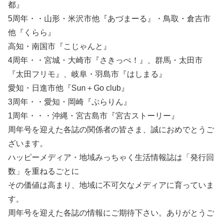
都』
5周年・・山形・米沢市他『あづまーる』・鳥取・倉吉市
他『くらら』
高知・南国市『こじゃんと』
4周年・・宮城・大崎市『さきっぺ！』、群馬・太田市
『太田フリモ』、岐阜・羽島市『はしまる』
愛知・日進市他『Sun＋Go club』
3周年・・愛知・岡崎『ぶらりん』
1周年・・・沖縄・宮古島市『宮古ストーリー』
周年号を迎えた各誌の関係者の皆さま、誠におめでとうご
ざいます。
ハッピーメディア・地域みっちゃく生活情報誌は「発行回
数」を重ねるごとに
その価値は高まり、地域に不可欠なメディアに育っていま
す。
周年号を迎えた各誌の情報にご期待下さい。ありがとうご