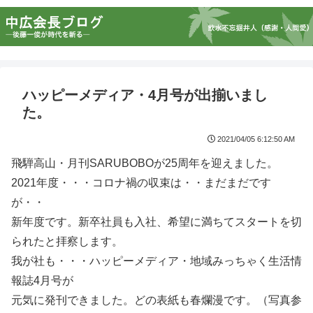
ハッピーメディア・4月号が出揃いまし
た。
2021/04/05 6:12:50 AM
飛騨高山・月刊SARUBOBOが25周年を迎えました。
2021年度・・・コロナ禍の収束は・・まだまだです
が・・
新年度です。新卒社員も入社、希望に満ちてスタートを切
られたと拝察します。
我が社も・・・ハッピーメディア・地域みっちゃく生活情
報誌4月号が
元気に発刊できました。どの表紙も春爛漫です。（写真参