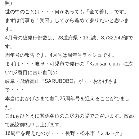
照）
世の中のことは・・・何があっても「全て善し」です。
まずは何事も「受容」してから進めて参りたいと思いま
す。
4月号の総発行部数は、28道府県・131誌、8,732,542部で
す。
周年号の報告です。4月号は周年号ラッシュです。
まずは・・・岐阜・可児市で発行の『Kanisan club』に次
いで2番目に古い創刊の
岐阜・飛騨高山『SARUBOBO』が・・おかげさま
で・・・
本当におかげさまで創刊25周年号を迎えることがでまし
た。
これもひとえに関係各位のご尽力の賜でございます。改め
て感謝御礼申し上げます。
16周年を迎えたのが・・・長野・松本市『ミルトク』