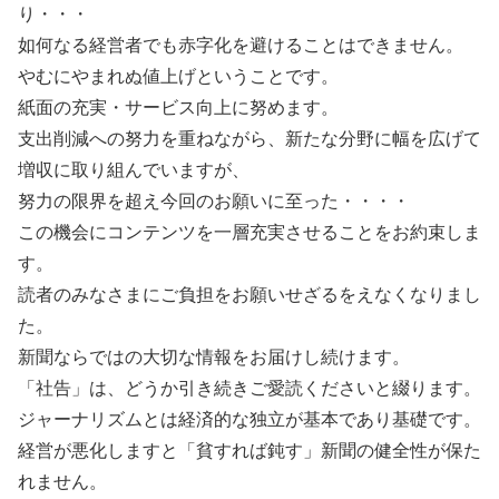
り・・・
如何なる経営者でも赤字化を避けることはできません。
やむにやまれぬ値上げということです。
紙面の充実・サービス向上に努めます。
支出削減への努力を重ねながら、新たな分野に幅を広げて
増収に取り組んでいますが、
努力の限界を超え今回のお願いに至った・・・・
この機会にコンテンツを一層充実させることをお約束しま
す。
読者のみなさまにご負担をお願いせざるをえなくなりまし
た。
新聞ならではの大切な情報をお届けし続けます。
「社告」は、どうか引き続きご愛読くださいと綴ります。
ジャーナリズムとは経済的な独立が基本であり基礎です。
経営が悪化しますと「貧すれば鈍す」新聞の健全性が保た
れません。