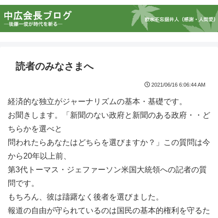
読者のみなさまへ
2021/06/16 6:06:44 AM
経済的な独立がジャーナリズムの基本・基礎です。
お聞きします。「新聞のない政府と新聞のある政府・・ど
ちらかを選べと
問われたらあなたはどちらを選びますか？」この質問は今
から20年以上前、
第3代トーマス・ジェファーソン米国大統領への記者の質
問です。
もちろん、彼は躊躇なく後者を選びました。
報道の自由が守られているのは国民の基本的権利を守るた