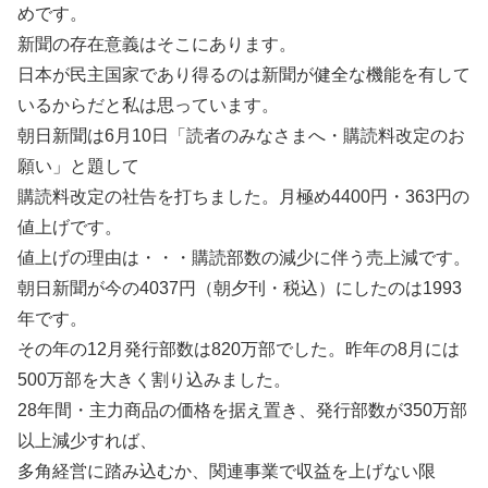
めです。
新聞の存在意義はそこにあります。
日本が民主国家であり得るのは新聞が健全な機能を有して
いるからだと私は思っています。
朝日新聞は6月10日「読者のみなさまへ・購読料改定のお
願い」と題して
購読料改定の社告を打ちました。月極め4400円・363円の
値上げです。
値上げの理由は・・・購読部数の減少に伴う売上減です。
朝日新聞が今の4037円（朝夕刊・税込）にしたのは1993
年です。
その年の12月発行部数は820万部でした。昨年の8月には
500万部を大きく割り込みました。
28年間・主力商品の価格を据え置き、発行部数が350万部
以上減少すれば、
多角経営に踏み込むか、関連事業で収益を上げない限